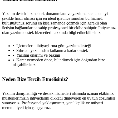
Yazılım destek hizmetleri, donanımlara ve yazılım aracına en iyi
şekilde hazır olması için en ideal işletince sunulan bu hizmet,
buluştuğunuz sorunu en kısa zamanda çözmek için gerekli olan
iletişim bağlantılarına sahip profesyonel bir ekibe sahiptir. İhtiyacınız
olan yazılım destek hizmetleri hakkında bilgi edinebilirsiniz.
İşletmelerin ihtiyaçlarına göre yazılım desteği
Sıfırdan yazılımdan kullanıma kadar destek
Yazılım onarımı ve bakımı
Karar vermeden önce, bılindirmek için doğrudan bize
ulaşabilirsiniz.
Neden Bize Tercih Etmelisiniz?
Yazılım danışmanlığı ve destek hizmetleri alanında uzman ekibimiz,
müşterilerimizin ihtiyaçlarını dikkatli dinleyerek en uygun çözümleri
sunuyoruz. Profesyonel yaklaşımımız, yenilikçilik ve müşteri
memnuniyeti için çalışıyoruz.