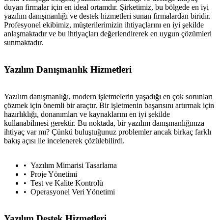
duyan firmalar için en ideal ortamdır. Şirketimiz, bu bölgede en iyi
yazılım danışmanlığı ve destek hizmetleri sunan firmalardan biridir.
Profesyonel ekibimiz, müşterilerimizin ihtiyaçlarını en iyi şekilde
anlaşmaktadır ve bu ihtiyaçları değerlendirerek en uygun çözümleri
sunmaktadır.
Yazılım Danışmanlık Hizmetleri
Yazılım danışmanlığı, modern işletmelerin yaşadığı en çok sorunları
çözmek için önemli bir araçtır. Bir işletmenin başarısını artırmak için
hazırlıklığı, donanımları ve kaynaklarını en iyi şekilde
kullanabilmesi gerektir. Bu noktada, bir yazılım danışmanlığınıza
ihtiyaç var mı? Çünkü buluştuğunuz problemler ancak birkaç farklı
bakış açısı ile incelenerek çözülebilirdi.
Yazılım Mimarisi Tasarlama
Proje Yönetimi
Test ve Kalite Kontrolü
Operasyonel Veri Yönetimi
Yazılım Destek Hizmetleri