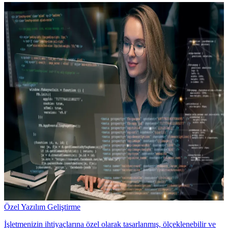
Özel Yazılım Geliştirme
İşletmenizin ihtiyaçlarına özel olarak tasarlanmış, ölçeklenebilir ve