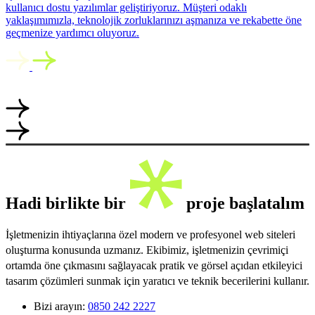
kullanıcı dostu yazılımlar geliştiriyoruz. Müşteri odaklı
yaklaşımımızla, teknolojik zorluklarınızı aşmanıza ve rekabette öne
geçmenize yardımcı oluyoruz.
Hadi birlikte bir
proje başlatalım
İşletmenizin ihtiyaçlarına özel modern ve profesyonel web siteleri
oluşturma konusunda uzmanız. Ekibimiz, işletmenizin çevrimiçi
ortamda öne çıkmasını sağlayacak pratik ve görsel açıdan etkileyici
tasarım çözümleri sunmak için yaratıcı ve teknik becerilerini kullanır.
Bizi arayın:
0850 242 2227