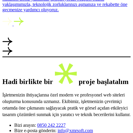
yaklaşımımızla, teknolojik zorluklarınızı aşmanıza ve rekabette öne
geçmenize yardımcı oluyoruz.
Hadi birlikte bir
proje başlatalım
İşletmenizin ihtiyaçlarına özel modern ve profesyonel web siteleri
oluşturma konusunda uzmanız. Ekibimiz, işletmenizin çevrimiçi
ortamda öne çıkmasını sağlayacak pratik ve görsel açıdan etkileyici
tasarım çözümleri sunmak için yaratıcı ve teknik becerilerini kullanır.
Bizi arayın:
0850 242 2227
Bize e-posta gönderin:
info@xmrsoft.com