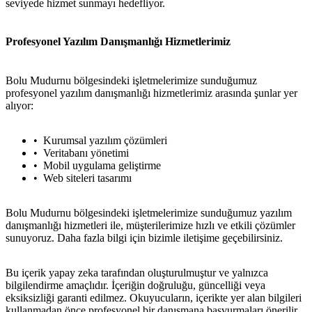
seviyede hizmet sunmayı hedefliyor.
Profesyonel Yazılım Danışmanlığı Hizmetlerimiz
Bolu Mudurnu bölgesindeki işletmelerimize sunduğumuz
profesyonel yazılım danışmanlığı hizmetlerimiz arasında şunlar yer
alıyor:
Kurumsal yazılım çözümleri
Veritabanı yönetimi
Mobil uygulama geliştirme
Web siteleri tasarımı
Bolu Mudurnu bölgesindeki işletmelerimize sunduğumuz yazılım
danışmanlığı hizmetleri ile, müşterilerimize hızlı ve etkili çözümler
sunuyoruz. Daha fazla bilgi için bizimle iletişime geçebilirsiniz.
Bu içerik yapay zeka tarafından oluşturulmuştur ve yalnızca
bilgilendirme amaçlıdır. İçeriğin doğruluğu, güncelliği veya
eksiksizliği garanti edilmez. Okuyucuların, içerikte yer alan bilgileri
kullanmadan önce profesyonel bir danışmana başvurmaları önerilir.