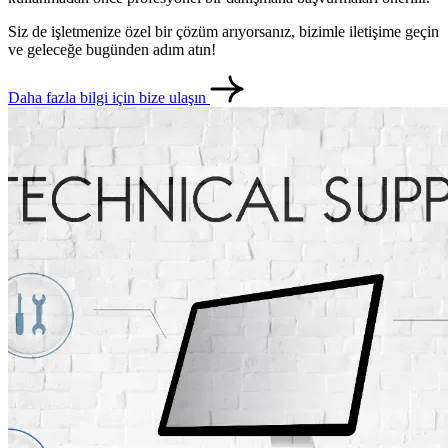
Siz de işletmenize özel bir çözüm arıyorsanız, bizimle iletişime geçin
ve geleceğe bugünden adım atın!
Daha fazla bilgi için bize ulaşın
metlerimiz
İletişim
English