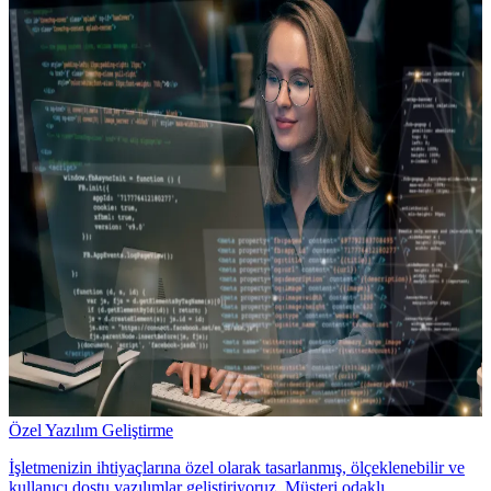
Özel Yazılım Geliştirme
İşletmenizin ihtiyaçlarına özel olarak tasarlanmış, ölçeklenebilir ve
kullanıcı dostu yazılımlar geliştiriyoruz. Müşteri odaklı