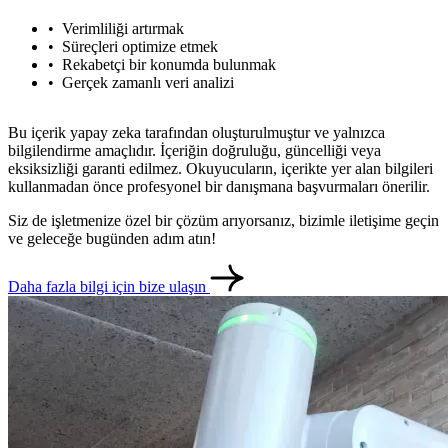
Verimliliği artırmak
Süreçleri optimize etmek
Rekabetçi bir konumda bulunmak
Gerçek zamanlı veri analizi
Bu içerik yapay zeka tarafından oluşturulmuştur ve yalnızca
bilgilendirme amaçlıdır. İçeriğin doğruluğu, güncelliği veya
eksiksizliği garanti edilmez. Okuyucuların, içerikte yer alan bilgileri
kullanmadan önce profesyonel bir danışmana başvurmaları önerilir.
Siz de işletmenize özel bir çözüm arıyorsanız, bizimle iletişime geçin
ve geleceğe bugünden adım atın!
Daha fazla bilgi için bize ulaşın