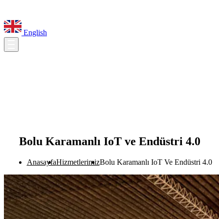
English
Bolu Karamanlı IoT ve Endüstri 4.0
Anasayfa
Hizmetlerimiz
Bolu Karamanlı IoT Ve Endüstri 4.0