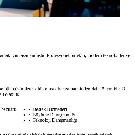
mak için tasarlanmıştır. Profesyonel bir ekip, modern teknolojiler ve
eknolojik çözümlere sahip olmak her zamankinden daha önemlidir. Bu
ı olabilir.
bazıları:
Destek Hizmetleri
Büyüme Danışmanlığı
Teknoloji Danışmanlığı