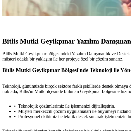
Bitlis Mutki Geyikpınar Yazılım Danışman
Bitlis Mutki Geyikpınar bölgesindeki Yazılım Danışmanlık ve Destek Hi
müşteri odaklı bir yaklaşım ile her projeye özel bir çözüm sunarız.
Bitlis Mutki Geyikpınar Bölgesi'nde Teknoloji ile Yöne
Teknoloji, günümüzde birçok sektöre farklı şekillerde destek olmaya 
noktada, Bitlis'in Mutki ilçesinde bulunan Geyikpınar bölgesine hizmet
Teknolojik çözümlerimiz ile işletmenizi dijitalleştirin.
Müşteri merkezcili çözüm uygulamaları ile büyümeyi hızlandı
Profesyonel ekibimiz ile teknik destek sunarak işletmenizin 