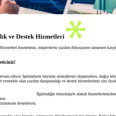
lık ve Destek Hizmetleri
zmetleri hizmetimiz, müşterilerin yazılım ihtiyaçlarını tamamen karşıla
ticiniz!
devam ediyor. İşletmelerin büyüme stratejilerini oluştururken, doğru t
 vermekte olan yazılım danışmanlığı ve destek hizmetlerimiz size faydal
İlgilendiğin teknolojiyle alakalı hizmetlerimizden 
rın.
büyümesini destekleyin.