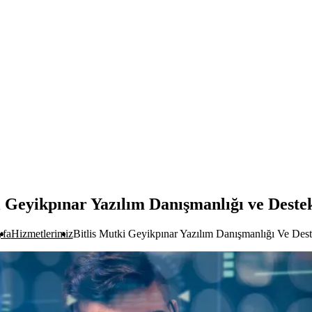
i Geyikpınar Yazılım Danışmanlığı ve Deste
yfa
Hizmetlerimiz
Bitlis Mutki Geyikpınar Yazılım Danışmanlığı Ve Dest