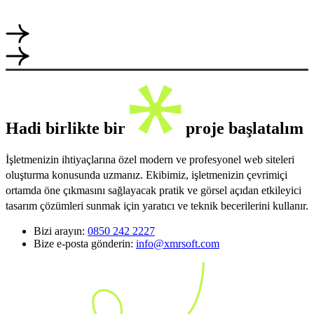
Hadi birlikte bir
proje başlatalım
İşletmenizin ihtiyaçlarına özel modern ve profesyonel web siteleri
oluşturma konusunda uzmanız. Ekibimiz, işletmenizin çevrimiçi
ortamda öne çıkmasını sağlayacak pratik ve görsel açıdan etkileyici
tasarım çözümleri sunmak için yaratıcı ve teknik becerilerini kullanır.
Bizi arayın:
0850 242 2227
Bize e-posta gönderin:
info@xmrsoft.com