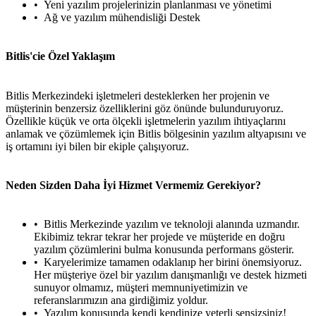
Yeni yazılım projelerinizin planlanması ve yönetimi
Ağ ve yazılım mühendisliği Destek
Bitlis'cie Özel Yaklaşım
Bitlis Merkezindeki işletmeleri desteklerken her projenin ve
müşterinin benzersiz özelliklerini göz önünde bulunduruyoruz.
Özellikle küçük ve orta ölçekli işletmelerin yazılım ihtiyaçlarını
anlamak ve çözümlemek için Bitlis bölgesinin yazılım altyapısını ve
iş ortamını iyi bilen bir ekiple çalışıyoruz.
Neden Sizden Daha İyi Hizmet Vermemiz Gerekiyor?
Bitlis Merkezinde yazılım ve teknoloji alanında uzmandır.
Ekibimiz tekrar tekrar her projede ve müşteride en doğru
yazılım çözümlerini bulma konusunda performans gösterir.
Karyelerimize tamamen odaklanıp her birini önemsiyoruz.
Her müşteriye özel bir yazılım danışmanlığı ve destek hizmeti
sunuyor olmamız, müşteri memnuniyetimizin ve
referanslarımızın ana girdiğimiz yoldur.
Yazılım konusunda kendi kendinize yeterli sensizsiniz!