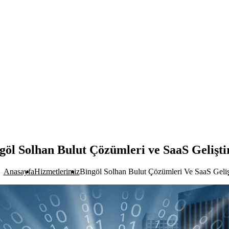
göl Solhan Bulut Çözümleri ve SaaS Gelişt
Anasayfa
Hizmetlerimiz
Bingöl Solhan Bulut Çözümleri Ve SaaS Geliş