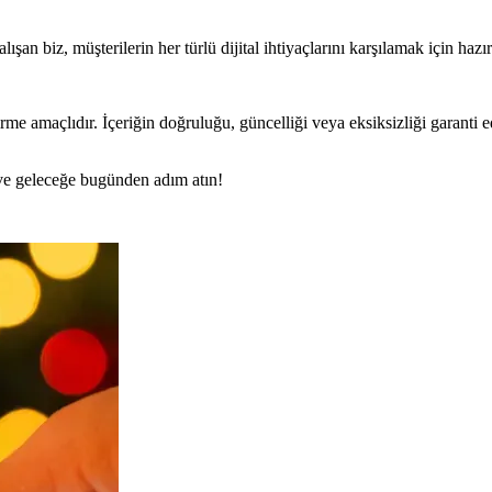
an biz, müşterilerin her türlü dijital ihtiyaçlarını karşılamak için hazı
rme amaçlıdır. İçeriğin doğruluğu, güncelliği veya eksiksizliği garanti 
n ve geleceğe bugünden adım atın!