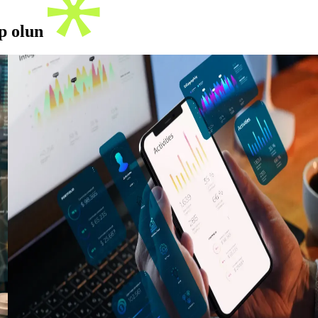
ip olun