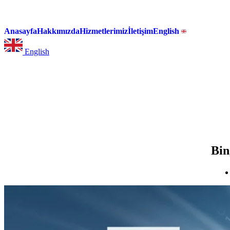
Anasayfa
Hakkımızda
Hizmetlerimiz
İletişim
English
English
Bin