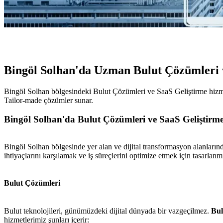
Bingöl Solhan'da Uzman Bulut Çözümleri 
Bingöl Solhan bölgesindeki Bulut Çözümleri ve SaaS Geliştirme hizmetim
Tailor-made çözümler sunar.
Bingöl Solhan'da Bulut Çözümleri ve SaaS Geliştirme
Bingöl Solhan bölgesinde yer alan ve dijital transformasyon alanların
ihtiyaçlarını karşılamak ve iş süreçlerini optimize etmek için tasarlanmı
Bulut Çözümleri
Bulut teknolojileri, günümüzdeki dijital dünyada bir vazgeçilmez.
Bul
hizmetlerimiz şunları içerir: