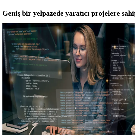
Geniş bir yelpazede yaratıcı projelere
sah