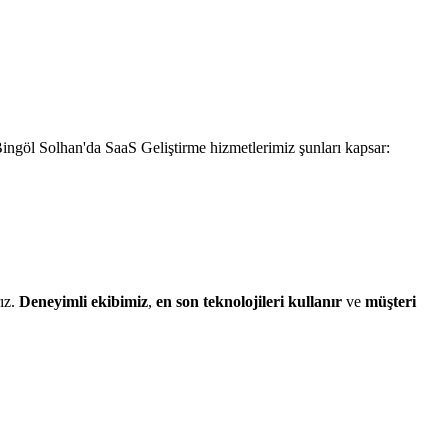
Bingöl Solhan'da SaaS Geliştirme hizmetlerimiz şunları kapsar:
rız.
Deneyimli ekibimiz
,
en son teknolojileri kullanır
ve
müşteri