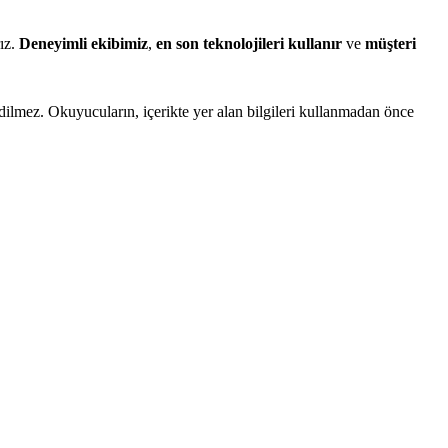
rız.
Deneyimli ekibimiz
,
en son teknolojileri kullanır
ve
müşteri
edilmez. Okuyucuların, içerikte yer alan bilgileri kullanmadan önce