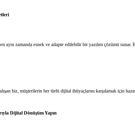
tleri
ırken aynı zamanda esnek ve adapte edilebilir bir yazılım çözümü sunar. 
an biz, müşterilerin her türlü dijital ihtiyaçlarını karşılamak için hazı
rıyla Dijital Dönüşüm Yapın