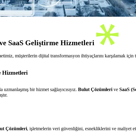
ve SaaS Geliştirme Hizmetleri
iz, müşterilerin dijital transformasyon ihtiyaçlarını karşılamak için ta
 Hizmetleri
da uzmanlaşmış bir hizmet sağlayıcısıyız.
Bulut Çözümleri
ve
SaaS (So
ştır.
ut Çözümleri
, işletmelerin veri güvenliğini, esnekliklerini ve maliyet 