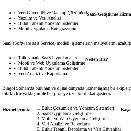
Veri Güvenliği ve Backup Çözümleri
SaaS Geliştirme Hizme
Yazılım ve Veri Analizi
Bulut Tabanlı Yönetim Sistemleri
Mobil Uygulama Entegrasyonu
SaaS (Software as a Service) modeli, işletmelerin maliyetlerini azalt
Tailor-made SaaS Uygulamaları
Neden Biz?
Mobil ve Web Uygulama Geliştirme
Bulut Tabanlı Yönetim Sistemleri
Veri Analizi ve Raporlama
Bingöl Solhan'da bulunan ve dijital dünyada uzmanlaşmış bir ekiple çalış
odaklı bir yaklaşım ile
her projeye özel bir dikkat gösterir.
Bulut Çözümleri ve Yönetim Sistemleri
Hizmetlerimiz
Başa
SaaS Uygulama Geliştirme
Mobil ve Web Uygulama Geliştirme
Veri Analizi ve Raporlama
Bulut Tabanlı Depolama ve Veri Güvenliği