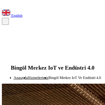
English
Bingöl Merkez IoT ve Endüstri 4.0
Anasayfa
Hizmetlerimiz
Bingöl Merkez IoT Ve Endüstri 4.0