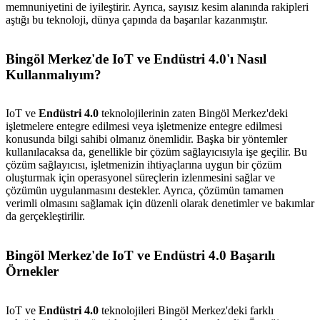
memnuniyetini de iyileştirir. Ayrıca, sayısız kesim alanında rakipleri
aştığı bu teknoloji, dünya çapında da başarılar kazanmıştır.
Bingöl Merkez'de IoT ve Endüstri 4.0'ı Nasıl
Kullanmalıyım?
IoT ve
Endüstri 4.0
teknolojilerinin zaten Bingöl Merkez'deki
işletmelere entegre edilmesi veya işletmenize entegre edilmesi
konusunda bilgi sahibi olmanız önemlidir. Başka bir yöntemler
kullanılacaksa da, genellikle bir çözüm sağlayıcısıyla işe geçilir. Bu
çözüm sağlayıcısı, işletmenizin ihtiyaçlarına uygun bir çözüm
oluşturmak için operasyonel süreçlerin izlenmesini sağlar ve
çözümün uygulanmasını destekler. Ayrıca, çözümün tamamen
verimli olmasını sağlamak için düzenli olarak denetimler ve bakımlar
da gerçekleştirilir.
Bingöl Merkez'de IoT ve Endüstri 4.0 Başarılı
Örnekler
IoT ve
Endüstri 4.0
teknolojileri Bingöl Merkez'deki farklı