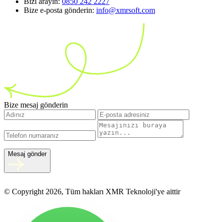
Bizi arayın:
0850 242 2227
Bize e-posta gönderin:
info@xmrsoft.com
Bize mesaj gönderin
Mesaj gönder
© Copyright 2026, Tüm hakları XMR Teknoloji'ye aittir