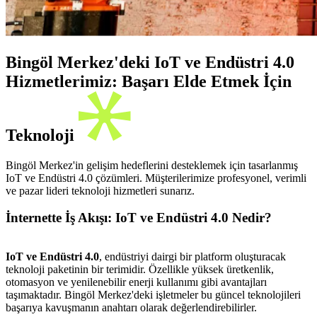
Bingöl Merkez'deki IoT ve Endüstri 4.0
Hizmetlerimiz: Başarı Elde Etmek İçin
Teknoloji
Bingöl Merkez'in gelişim hedeflerini desteklemek için tasarlanmış
IoT ve Endüstri 4.0 çözümleri. Müşterilerimize profesyonel, verimli
ve pazar lideri teknoloji hizmetleri sunarız.
İnternette İş Akışı: IoT ve Endüstri 4.0 Nedir?
IoT ve Endüstri 4.0
, endüstriyi dairgi bir platform oluşturacak
teknoloji paketinin bir terimidir. Özellikle yüksek üretkenlik,
otomasyon ve yenilenebilir enerji kullanımı gibi avantajları
taşımaktadır. Bingöl Merkez'deki işletmeler bu güncel teknolojileri
başarıya kavuşmanın anahtarı olarak değerlendirebilirler.