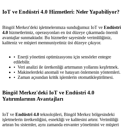
IoT ve Endüstri 4.0 Hizmetleri: Neler Yapabiliyor?
Bingöl Merkez'deki işletmelerımıza sunduğumuz IoT ve
Endüstri
4.0
hizmetlerimiz, operasyonları en üst düzeye çıkarmada önemli
avantajlar sunmaktadır. Bu hizmetler sayesinde verimliliğiniz,
kaliteniz ve müşteri memnuniyetiniz üst düzeye çıkıyor.
Enerji yönetimi optimizasyonu için sensörler entegre
edilebilir.
Veri analizi ile üretkenliği artırmanın yollarını keşfetmek.
Makinelerdeki anomali ve hatayarı önlemenin yöntemleri.
Zaman açısından kritik işlemlerin otomatikleştirilmesi.
Bingöl Merkez'deki IoT ve Endüstri 4.0
Yatırımlarının Avantajları
IoT ve
Endüstri 4.0
teknolojileri, Bingöl Merkez bölgesindeki
işletmelerin üretkenliğini, esnekliği ve kalitesini artırır. Verimliliği
artıran bu sistemler, aynı zamanda envanter yönetimini ve müşteri