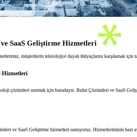
 ve SaaS Geliştirme Hizmetleri
lerimiz, müşterilerin teknolojiye dayalı ihtiyaçlarını karşılamak için 
 Hizmetleri
loji çözümleri sunmak için buradayız. Bulut Çözümleri ve SaaS Geliştir
mleri ve SaaS Geliştirme hizmetleri sunuyoruz. Hizmetlerimizin bazı av