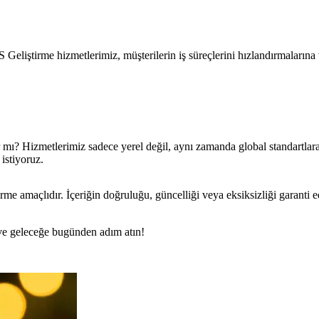
Geliştirme hizmetlerimiz, müşterilerin iş süreçlerini hızlandırmaların
r mı? Hizmetlerimiz sadece yerel değil, aynı zamanda global standartlar
 istiyoruz.
rme amaçlıdır. İçeriğin doğruluğu, güncelliği veya eksiksizliği garanti 
n ve geleceğe bugünden adım atın!