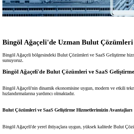
Bingöl Ağaçeli'de Uzman Bulut Çözümleri
Bingöl Ağaçeli bölgesindeki Bulut Çözümleri ve SaaS Geliştirme hizmet
sunuyoruz.
Bingöl Ağaçeli'de Bulut Çözümleri ve SaaS Geliştirme
Bingöl Ağaçeli'nin dinamik ekonomisine uygun, modern ve etkili tekno
hızlandırmalarına yardımcı olmaktadır.
Bulut Çözümleri ve SaaS Geliştirme Hizmetlerimizin Avantajları
Bingöl Ağaçeli'de yerel ihtiyaçlara uygun, yüksek kalitede Bulut Çözü