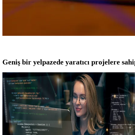
Geniş bir yelpazede yaratıcı projelere
sah