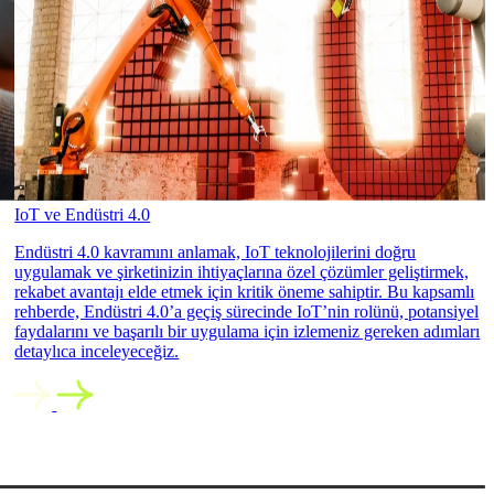
IoT ve Endüstri 4.0
Endüstri 4.0 kavramını anlamak, IoT teknolojilerini doğru
uygulamak ve şirketinizin ihtiyaçlarına özel çözümler geliştirmek,
rekabet avantajı elde etmek için kritik öneme sahiptir. Bu kapsamlı
rehberde, Endüstri 4.0’a geçiş sürecinde IoT’nin rolünü, potansiyel
faydalarını ve başarılı bir uygulama için izlemeniz gereken adımları
detaylıca inceleyeceğiz.