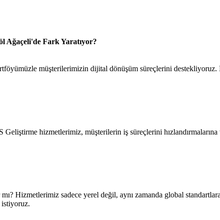
l Ağaçeli'de Fark Yaratıyor?
tföyümüzle müşterilerimizin dijital dönüşüm süreçlerini destekliyoruz.
Geliştirme hizmetlerimiz, müşterilerin iş süreçlerini hızlandırmaların
r mı? Hizmetlerimiz sadece yerel değil, aynı zamanda global standartlar
 istiyoruz.