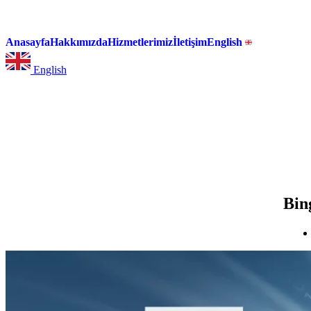
Anasayfa
Hakkımızda
Hizmetlerimiz
İletişim
English
English
Bin