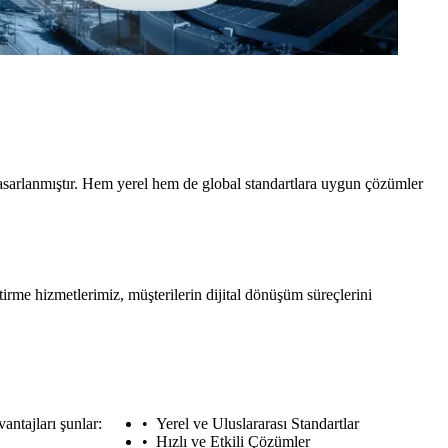
tasarlanmıştır. Hem yerel hem de global standartlara uygun çözümler
me hizmetlerimiz, müşterilerin dijital dönüşüm süreçlerini
antajları şunlar:
Yerel ve Uluslararası Standartlar
Hızlı ve Etkili Çözümler