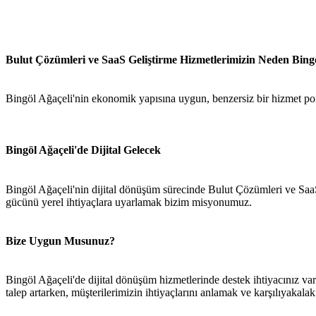
Bulut Çözümleri ve SaaS Geliştirme Hizmetlerimizin Neden Bingö
Bingöl Ağaçeli'nin ekonomik yapısına uygun, benzersiz bir hizmet por
Bingöl Ağaçeli'de Dijital Gelecek
Bingöl Ağaçeli'nin dijital dönüşüm sürecinde Bulut Çözümleri ve SaaS 
gücünü yerel ihtiyaçlara uyarlamak bizim misyonumuz.
Bize Uygun Musunuz?
Bingöl Ağaçeli'de dijital dönüşüm hizmetlerinde destek ihtiyacınız va
talep artarken, müşterilerimizin ihtiyaçlarını anlamak ve karşılıyakalak