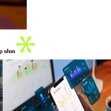
ip olun