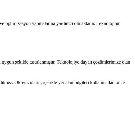
a ve optimizasyon yapmalarına yardımcı olmaktadır. Teknolojinin
a uygun şekilde tasarlanmıştır. Teknolojiye dayalı çözümlerimize olan
edilmez. Okuyucuların, içerikte yer alan bilgileri kullanmadan önce