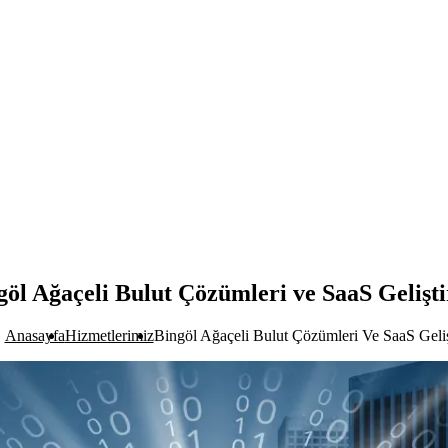
göl Ağaçeli Bulut Çözümleri ve SaaS Gelişt
Anasayfa
Hizmetlerimiz
Bingöl Ağaçeli Bulut Çözümleri Ve SaaS Geli