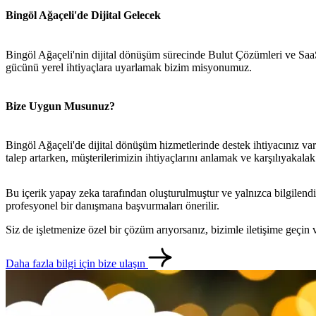
Bingöl Ağaçeli'de Dijital Gelecek
Bingöl Ağaçeli'nin dijital dönüşüm sürecinde Bulut Çözümleri ve SaaS 
gücünü yerel ihtiyaçlara uyarlamak bizim misyonumuz.
Bize Uygun Musunuz?
Bingöl Ağaçeli'de dijital dönüşüm hizmetlerinde destek ihtiyacınız va
talep artarken, müşterilerimizin ihtiyaçlarını anlamak ve karşılıyakalak
Bu içerik yapay zeka tarafından oluşturulmuştur ve yalnızca bilgilendi
profesyonel bir danışmana başvurmaları önerilir.
Siz de işletmenize özel bir çözüm arıyorsanız, bizimle iletişime geçi
Daha fazla bilgi için bize ulaşın