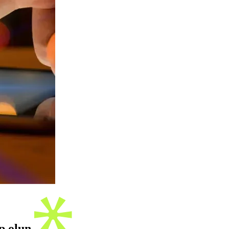
ip olun