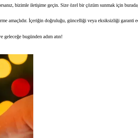
rsanız, bizimle iletişime geçin. Size özel bir çözüm sunmak için burada
rme amaçlıdır. İçeriğin doğruluğu, güncelliği veya eksiksizliği garanti 
n ve geleceğe bugünden adım atın!