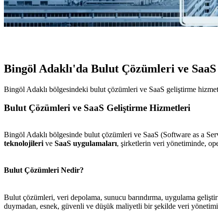
Bingöl Adaklı'da Bulut Çözümleri ve SaaS
Bingöl Adaklı bölgesindeki bulut çözümleri ve SaaS geliştirme hizmetler
Bulut Çözümleri ve SaaS Geliştirme Hizmetleri
Bingöl Adaklı bölgesinde bulut çözümleri ve SaaS (Software as a Servic
teknolojileri
ve
SaaS uygulamaları
, şirketlerin veri yönetiminde, o
Bulut Çözümleri Nedir?
Bulut çözümleri, veri depolama, sunucu barındırma, uygulama geliştirme
duymadan, esnek, güvenli ve düşük maliyetli bir şekilde veri yönetimini