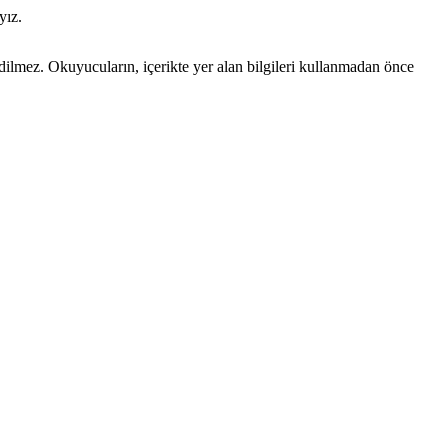
yız.
edilmez. Okuyucuların, içerikte yer alan bilgileri kullanmadan önce