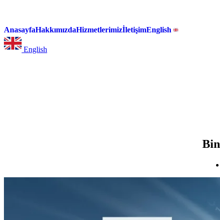
Anasayfa
Hakkımızda
Hizmetlerimiz
İletişim
English
English
Bin