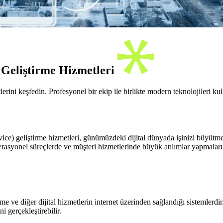
 Geliştirme Hizmetleri
ini keşfedin. Profesyonel bir ekip ile birlikte modern teknolojileri kull
e) geliştirme hizmetleri, günümüzdeki dijital dünyada işinizi büyütmek 
perasyonel süreçlerde ve müşteri hizmetlerinde büyük atılımlar yapmaları
 ve diğer dijital hizmetlerin internet üzerinden sağlandığı sistemlerdir
 gerçekleştirebilir.