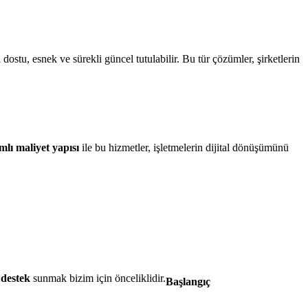
ı dostu, esnek ve sürekli güncel tutulabilir. Bu tür çözümler, şirketlerin
mlı maliyet yapısı
ile bu hizmetler, işletmelerin dijital dönüşümünü
r destek
sunmak bizim için önceliklidir.
Başlangıç