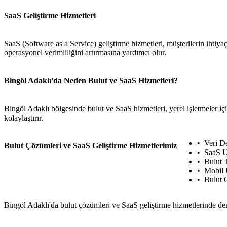
SaaS Geliştirme Hizmetleri
SaaS (Software as a Service) geliştirme hizmetleri, müşterilerin ihtiya
operasyonel verimliliğini artırmasına yardımcı olur.
Bingöl Adaklı'da Neden Bulut ve SaaS Hizmetleri?
Bingöl Adaklı bölgesinde bulut ve SaaS hizmetleri, yerel işletmeler iç
kolaylaştırır.
Veri D
Bulut Çözümleri ve SaaS Geliştirme Hizmetlerimiz
SaaS U
Bulut 
Mobil 
Bulut 
Bingöl Adaklı'da bulut çözümleri ve SaaS geliştirme hizmetlerinde den