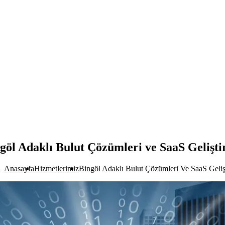
göl Adaklı Bulut Çözümleri ve SaaS Gelişt
Anasayfa
Hizmetlerimiz
Bingöl Adaklı Bulut Çözümleri Ve SaaS Geliş