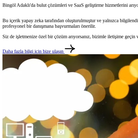
Bingöl Adaklı'da bulut çözümleri ve SaaS geliştirme hizmetlerini arıyo
Bu içerik yapay zeka tarafından oluşturulmuştur ve yalnızca bilgilendi
profesyonel bir danışmana başvurmaları önerilir.
Siz de işletmenize özel bir çözüm arıyorsanız, bizimle iletişime geçi
Daha fazla bilgi için bize ulaşın