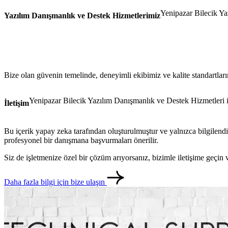
Yenipazar Bilecik Yaz
Yazılım Danışmanlık ve Destek Hizmetlerimiz
Bize olan güvenin temelinde, deneyimli ekibimiz ve kalite standartlar
Yenipazar Bilecik Yazılım Danışmanlık ve Destek Hizmetleri ile 
İletişim
Bu içerik yapay zeka tarafından oluşturulmuştur ve yalnızca bilgilendi
profesyonel bir danışmana başvurmaları önerilir.
Siz de işletmenize özel bir çözüm arıyorsanız, bizimle iletişime geçi
Daha fazla bilgi için bize ulaşın