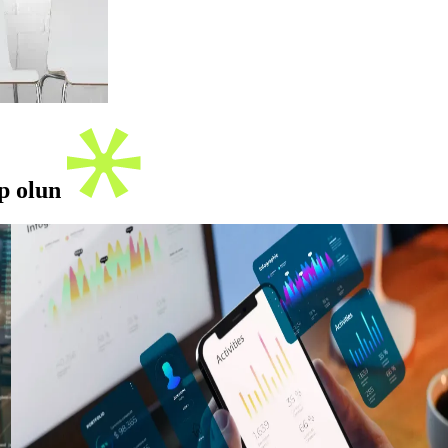
ip olun