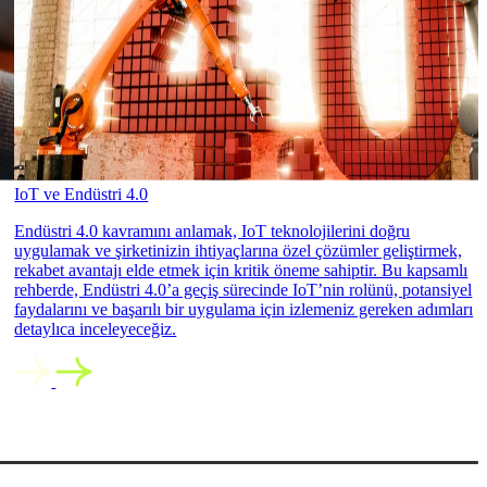
IoT ve Endüstri 4.0
Endüstri 4.0 kavramını anlamak, IoT teknolojilerini doğru
uygulamak ve şirketinizin ihtiyaçlarına özel çözümler geliştirmek,
rekabet avantajı elde etmek için kritik öneme sahiptir. Bu kapsamlı
rehberde, Endüstri 4.0’a geçiş sürecinde IoT’nin rolünü, potansiyel
faydalarını ve başarılı bir uygulama için izlemeniz gereken adımları
detaylıca inceleyeceğiz.