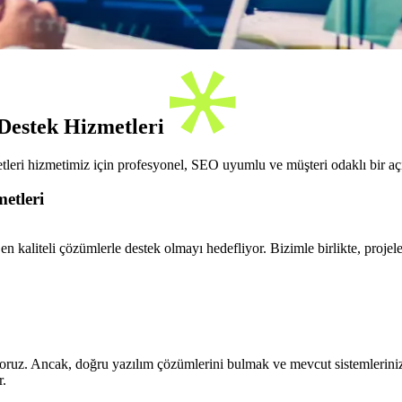
 Destek Hizmetleri
leri hizmetimiz için profesyonel, SEO uyumlu ve müşteri odaklı bir aç
etleri
e en kaliteli çözümlerle destek olmayı hedefliyor. Bizimle birlikte, proj
oruz. Ancak, doğru yazılım çözümlerini bulmak ve mevcut sistemlerinizi
r.