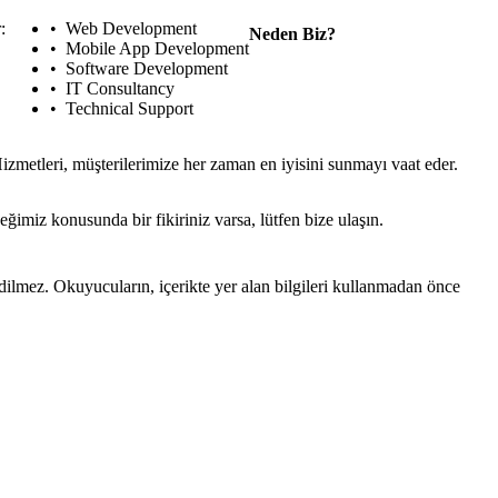
:
Web Development
Neden Biz?
Mobile App Development
Software Development
IT Consultancy
Technical Support
zmetleri, müşterilerimize her zaman en iyisini sunmayı vaat eder.
ğimiz konusunda bir fikiriniz varsa, lütfen bize ulaşın.
edilmez. Okuyucuların, içerikte yer alan bilgileri kullanmadan önce