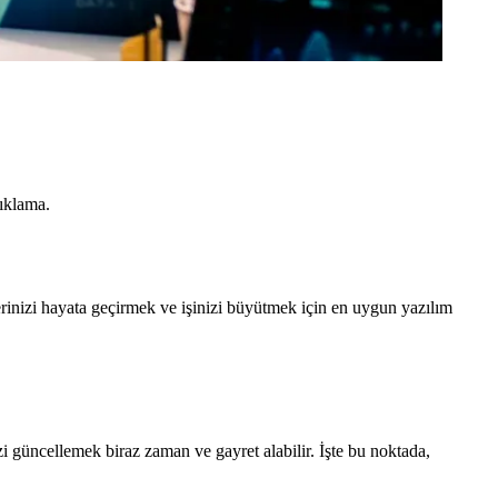
ıklama.
elerinizi hayata geçirmek ve işinizi büyütmek için en uygun yazılım
 güncellemek biraz zaman ve gayret alabilir. İşte bu noktada,