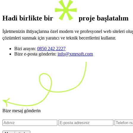
Hadi birlikte bir
proje başlatalım
İşletmenizin ihtiyaçlarına özel modern ve profesyonel web siteleri ol
çözümleri sunmak için yaratıcı ve teknik becerilerini kullanır.
Bizi arayın:
0850 242 2227
Bize e-posta gönderin:
info@xmrsoft.com
Bize mesaj gönderin