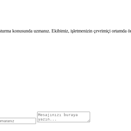
uşturma konusunda uzmanız. Ekibimiz, işletmenizin çevrimiçi ortamda öne