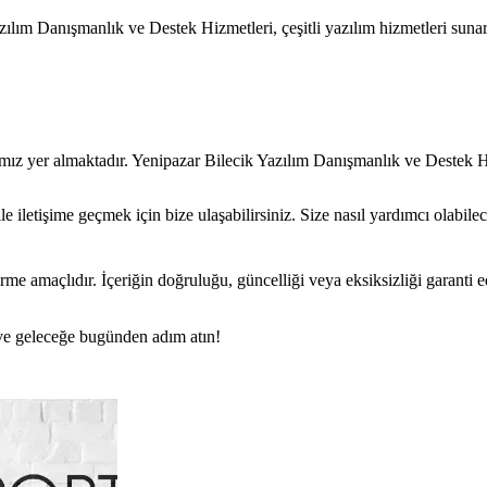
ılım Danışmanlık ve Destek Hizmetleri, çeşitli yazılım hizmetleri sunar
ımız yer almaktadır. Yenipazar Bilecik Yazılım Danışmanlık ve Destek Hi
iletişime geçmek için bize ulaşabilirsiniz. Size nasıl yardımcı olabilece
rme amaçlıdır. İçeriğin doğruluğu, güncelliği veya eksiksizliği garanti 
n ve geleceğe bugünden adım atın!