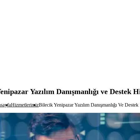
Yenipazar Yazılım Danışmanlığı ve Destek H
sayfa
Hizmetlerimiz
Bilecik Yenipazar Yazılım Danışmanlığı Ve Destek 