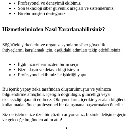
Profesyonel ve deneyimli ekibimiz
Son teknoloji siber güvenlik araçları ve sistemlerimiz
Birebir müşteri desteğimiz
Hizmetlerimizden Nasıl Yararlanabilirsiniz?
Söğüt'teki şirketlerin ve organizasyonların siber güvenlik
ihtiyaçlarını karşılamak için, aşağıdaki adımları takip edebilirsiniz:
İlgili hizmetlerimizden birini seçin
Bize ulaşın ve detaylı bilgi isteyin
Profesyonel ekibimiz ile işbirliği yapın
Bu içerik yapay zeka tarafından oluşturulmuştur ve yalnızca
bilgilendirme amaçlıdır. İçeriğin doğruluğu, güncelliği veya
eksiksizliği garanti edilmez. Okuyucuların, içerikte yer alan bilgileri
kullanmadan önce profesyonel bir danışmana başvurmaları önerilir.
Siz de işletmenize özel bir çözüm arıyorsanız, bizimle iletişime geçin
ve geleceğe bugünden adım atın!