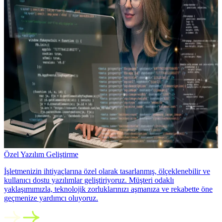
Özel Yazılım Geliştirme
İşletmenizin ihtiyaçlarına özel olarak tasarlanmış, ölçeklenebilir ve
kullanıcı dostu yazılımlar geliştiriyoruz. Müşteri odaklı
yaklaşımımızla, teknolojik zorluklarınızı aşmanıza ve rekabette öne
geçmenize yardımcı oluyoruz.