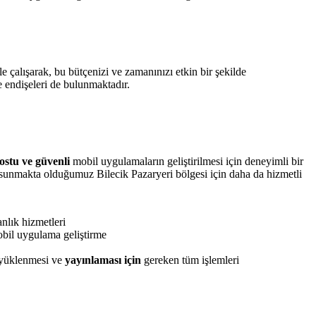
le çalışarak, bu bütçenizi ve zamanınızı etkin bir şekilde
endişeleri de bulunmaktadır.
ostu ve güvenli
mobil uygulamaların geliştirilmesi için deneyimli bir
er sunmakta olduğumuz Bilecik Pazaryeri bölgesi için daha da hizmetli
nlık hizmetleri
obil uygulama geliştirme
yüklenmesi ve
yayınlaması için
gereken tüm işlemleri