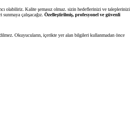
olabiliriz. Kalite şemasız olmaz. sizin hedeflerinizi ve taleplerinizi
eri sunmaya çalışacağız.
Özelleştirilmiş, profesyonel ve güvenli
edilmez. Okuyucuların, içerikte yer alan bilgileri kullanmadan önce