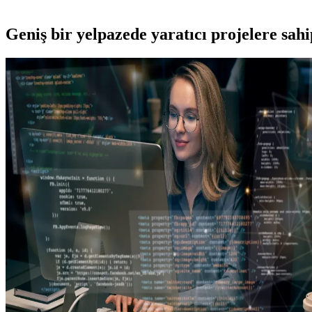
Geniş bir yelpazede yaratıcı projelere
sah