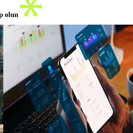
ip olun