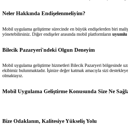
Neler Hakkında Endişelenmeliyim?
Mobil uygulama geliştirme sürecinde en büyük endişelerden biri maliy
yönetebilirsiniz. Diğer endişeler arasında mobil platformların
uyumlu
Bilecik Pazaryeri'ndeki Olgun Deneyim
Mobil uygulama geliştirme hizmetleri Bilecik Pazaryeri bölgesinde u
ekibimiz bulunmaktadır. İşinize değer katmak amacıyla sizi destekleye
olmaktayız.
Mobil Uygulama Geliştirme Konusunda Size Ne Sağl
Bize Odaklanın, Kalitesiye Yükseliş Yolu