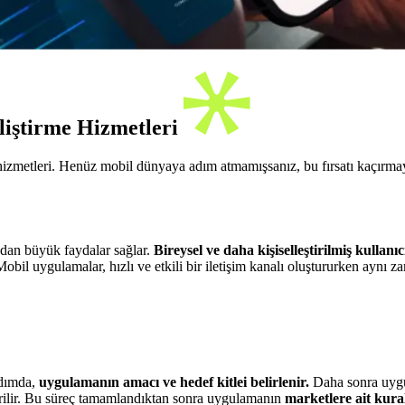
liştirme Hizmetleri
hizmetleri. Henüz mobil dünyaya adım atmamışsanız, bu fırsatı kaçırma
ndan büyük faydalar sağlar.
Bireysel ve daha kişiselleştirilmiş kullanı
Mobil uygulamalar, hızlı ve etkili bir iletişim kanalı oluştururken ayn
adımda,
uygulamanın amacı ve hedef kitlei belirlenir.
Daha sonra uyg
irilir. Bu süreç tamamlandıktan sonra uygulamanın
marketlere ait kura