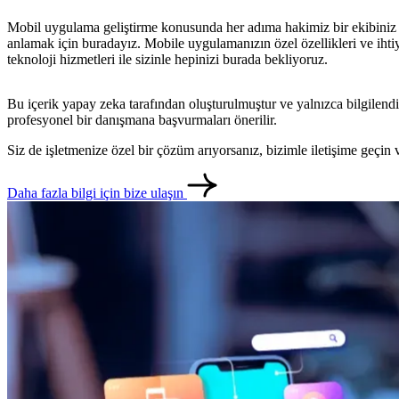
Mobil uygulama geliştirme konusunda her adıma hakimiz bir ekibiniz yoks
anlamak için buradayız. Mobile uygulamanızın özel özellikleri ve ihtiy
teknoloji hizmetleri ile sizinle hepinizi burada bekliyoruz.
Bu içerik yapay zeka tarafından oluşturulmuştur ve yalnızca bilgilendi
profesyonel bir danışmana başvurmaları önerilir.
Siz de işletmenize özel bir çözüm arıyorsanız, bizimle iletişime geçi
Daha fazla bilgi için bize ulaşın