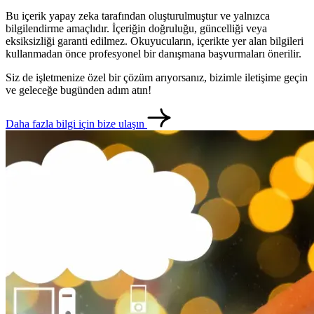
Bu içerik yapay zeka tarafından oluşturulmuştur ve yalnızca
bilgilendirme amaçlıdır. İçeriğin doğruluğu, güncelliği veya
eksiksizliği garanti edilmez. Okuyucuların, içerikte yer alan bilgileri
kullanmadan önce profesyonel bir danışmana başvurmaları önerilir.
Siz de işletmenize özel bir çözüm arıyorsanız, bizimle iletişime geçin
ve geleceğe bugünden adım atın!
Daha fazla bilgi için bize ulaşın
metlerimiz
İletişim
English