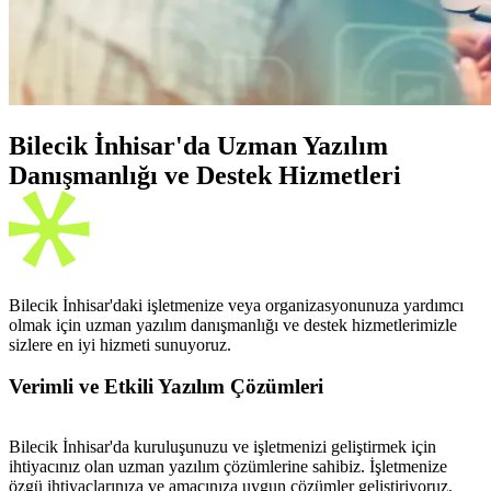
Bilecik İnhisar'da Uzman Yazılım
Danışmanlığı ve Destek Hizmetleri
Bilecik İnhisar'daki işletmenize veya organizasyonunuza yardımcı
olmak için uzman yazılım danışmanlığı ve destek hizmetlerimizle
sizlere en iyi hizmeti sunuyoruz.
Verimli ve Etkili Yazılım Çözümleri
Bilecik İnhisar'da kuruluşunuzu ve işletmenizi geliştirmek için
ihtiyacınız olan uzman yazılım çözümlerine sahibiz. İşletmenize
özgü ihtiyaçlarınıza ve amacınıza uygun çözümler geliştiriyoruz.