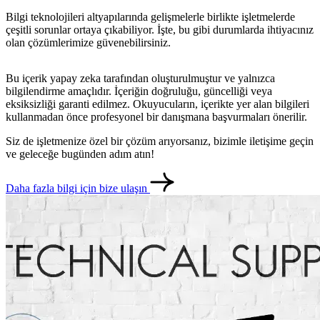
Bilgi teknolojileri altyapılarında gelişmelerle birlikte işletmelerde
çeşitli sorunlar ortaya çıkabiliyor. İşte, bu gibi durumlarda ihtiyacınız
olan çözümlerimize güvenebilirsiniz.
Bu içerik yapay zeka tarafından oluşturulmuştur ve yalnızca
bilgilendirme amaçlıdır. İçeriğin doğruluğu, güncelliği veya
eksiksizliği garanti edilmez. Okuyucuların, içerikte yer alan bilgileri
kullanmadan önce profesyonel bir danışmana başvurmaları önerilir.
Siz de işletmenize özel bir çözüm arıyorsanız, bizimle iletişime geçin
ve geleceğe bugünden adım atın!
Daha fazla bilgi için bize ulaşın