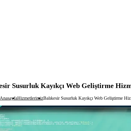
esir Susurluk Kayıkçı Web Geliştirme Hizm
Anasayfa
Hizmetlerimiz
Balıkesir Susurluk Kayıkçı Web Geliştirme Hiz