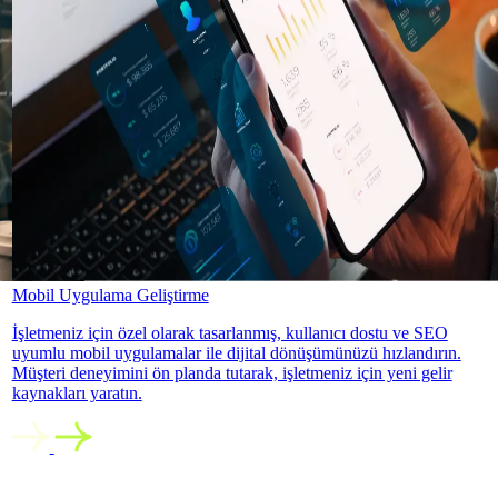
Mobil Uygulama Geliştirme
İşletmeniz için özel olarak tasarlanmış, kullanıcı dostu ve SEO
uyumlu mobil uygulamalar ile dijital dönüşümünüzü hızlandırın.
Müşteri deneyimini ön planda tutarak, işletmeniz için yeni gelir
kaynakları yaratın.