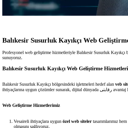
Balıkesir Susurluk Kayıkçı Web Geliştirm
Profesyonel web geliştirme hizmetleriyle Balıkesir Susurluk Kayıkçı bö
sunuyoruz.
Balıkesir Susurluk Kayıkçı Web Geliştirme Hizmetleri
Balıkesir Susurluk Kayıkçı bölgesindeki işletmeleri hedef alan
veb sit
ihtiyaçlarına uygun ç
Web Geliştirme Hizmetlerimiz
Vesaireli ihtiyaçlara uygun
özel web siteler
tasarımlarımız hem e
olmasını sağlıyoruz.