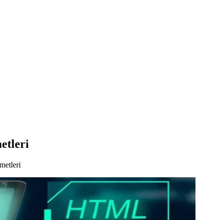
etleri
metleri