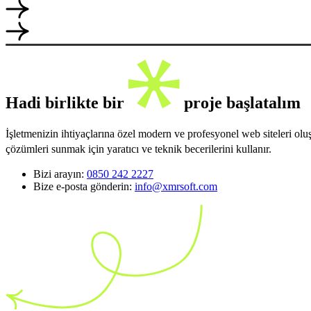
Hadi birlikte bir
proje başlatalım
İşletmenizin ihtiyaçlarına özel modern ve profesyonel web siteleri ol
çözümleri sunmak için yaratıcı ve teknik becerilerini kullanır.
Bizi arayın:
0850 242 2227
Bize e-posta gönderin:
info@xmrsoft.com