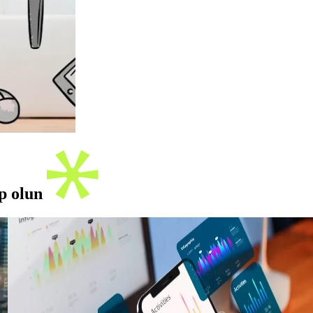
ip olun