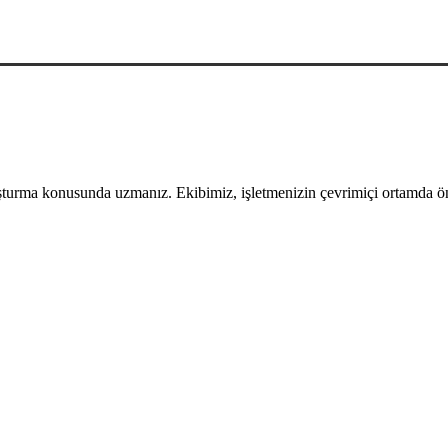
uşturma konusunda uzmanız. Ekibimiz, işletmenizin çevrimiçi ortamda öne