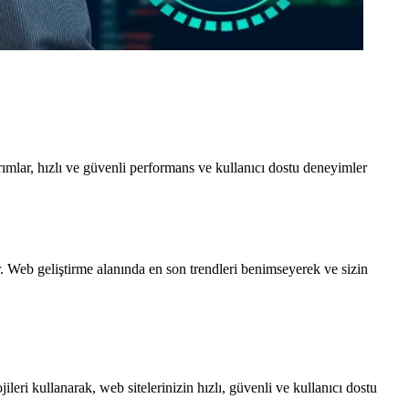
rımlar, hızlı ve güvenli performans ve kullanıcı dostu deneyimler
r. Web geliştirme alanında en son trendleri benimseyerek ve sizin
ri kullanarak, web sitelerinizin hızlı, güvenli ve kullanıcı dostu