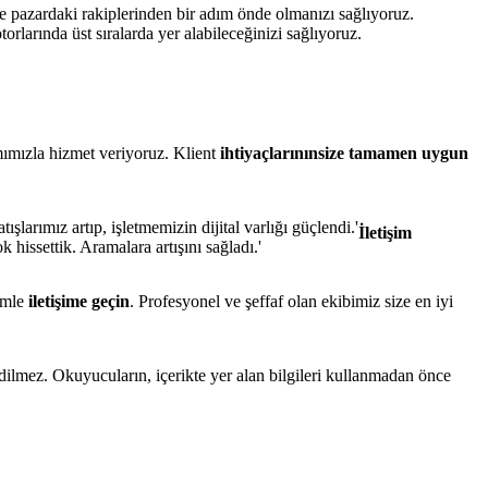
e pazardaki rakiplerinden bir adım önde olmanızı sağlıyoruz.
orlarında üst sıralarda yer alabileceğinizi sağlıyoruz.
ımızla hizmet veriyoruz. Klient
ihtiyaçlarınınsize tamamen uygun
şlarımız artıp, işletmemizin dijital varlığı güçlendi.'
İletişim
 hissettik. Aramalara artışını sağladı.'
zimle
iletişime geçin
. Profesyonel ve şeffaf olan ekibimiz size en iyi
edilmez. Okuyucuların, içerikte yer alan bilgileri kullanmadan önce