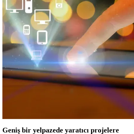
Geniş bir yelpazede yaratıcı projelere