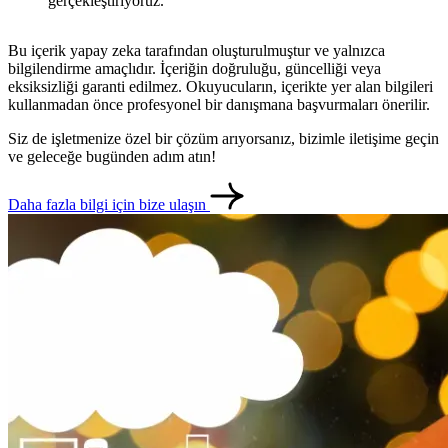
gerçekleştiriyoruz.
Bu içerik yapay zeka tarafından oluşturulmuştur ve yalnızca
bilgilendirme amaçlıdır. İçeriğin doğruluğu, güncelliği veya
eksiksizliği garanti edilmez. Okuyucuların, içerikte yer alan bilgileri
kullanmadan önce profesyonel bir danışmana başvurmaları önerilir.
Siz de işletmenize özel bir çözüm arıyorsanız, bizimle iletişime geçin
ve geleceğe bugünden adım atın!
Daha fazla bilgi için bize ulaşın
metlerimiz
İletişim
English