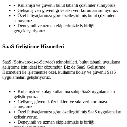
Kullanışlı ve güvenli bulut tabanlı çözümler sunuyoruz.
Gelişmiş veri güvenliği ve sıkı veri koruması sunuyoruz.
Özel ihtiyaçlarınıza göre özelleştirilmiş bulut çözümleri
sunuyoruz.
Deneyimli ve uzman ekiplerimizle iş birliği
gerçekleştiriyoruz.
SaaS Geliştirme Hizmetleri
SaaS (Software-as-a-Service) teknolojileri, bulut tabanlı uygulama
geliştirme için ideal bir çözümdür. Biz de SaaS Geliştirme
Hizmetleri ile işletmenize özel, kullanımı kolay ve güvenli SaaS
uygulamaları geliştiriyoruz.
Kullanışlı ve kolay kullanıma sahip SaaS uygulamaları
geliştiriyoruz.
Gelişmiş güvenlik özellikleri ve sıkı veri koruması
sunuyoruz.
Özel ihtiyaçlarınıza göre özelleştirilmiş SaaS uygulamaları
geliştiriyoruz.
Deneyimli ve uzman ekiplerimizle iş birliği