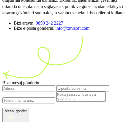
oluşturma konusunda uzmanız. Ekibimiz, işletmenizin çevrimiçi
ortamda öne çıkmasını sağlayacak pratik ve görsel açıdan etkileyici
tasarım çözümleri sunmak için yaratıcı ve teknik becerilerini kullanır.
Bizi arayın:
0850 242 2227
Bize e-posta gönderin:
info@xmrsoft.com
Bize mesaj gönderin
Mesaj gönder