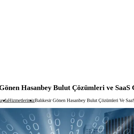
 Gönen Hasanbey Bulut Çözümleri ve SaaS 
ayfa
Hizmetlerimiz
Balıkesir Gönen Hasanbey Bulut Çözümleri Ve SaaS