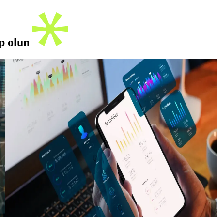
ip olun