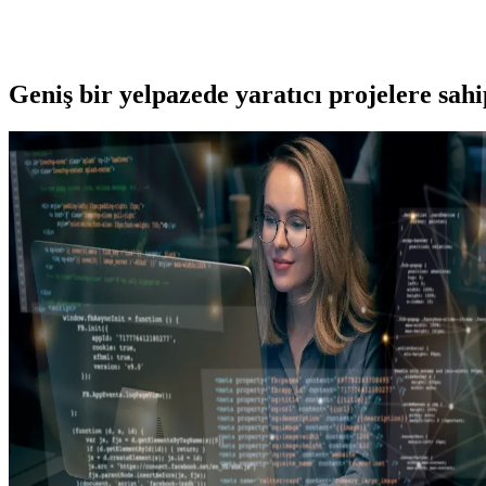
Geniş bir yelpazede yaratıcı projelere
sah