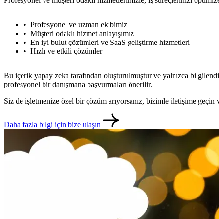
Profesyonel ve müşteri odaklı hizmetlerimizle, iş süreçlerinizi optimiz
Profesyonel ve uzman ekibimiz
Müşteri odaklı hizmet anlayışımız
En iyi bulut çözümleri ve SaaS geliştirme hizmetleri
Hızlı ve etkili çözümler
Bu içerik yapay zeka tarafından oluşturulmuştur ve yalnızca bilgilendi
profesyonel bir danışmana başvurmaları önerilir.
Siz de işletmenize özel bir çözüm arıyorsanız, bizimle iletişime geçi
Daha fazla bilgi için bize ulaşın