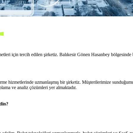
tleri için tercih edilen şirketiz. Balıkesir Gönen Hasanbey bölgesinde b
me hizmetlerinde uzmanlaşmış bir şirketiz. Müşterilerimize sunduğumuz
lama ve analiz çözümleri yer almaktadır.
din?