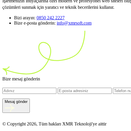
İşletmenizin ihtiyaçlarına özel modern ve profesyonel web siteleri ol
çözümleri sunmak için yaratıcı ve teknik becerilerini kullanır.
Bizi arayın:
0850 242 2227
Bize e-posta gönderin:
info@xmrsoft.com
Bize mesaj gönderin
Mesaj gönder
© Copyright 2026, Tüm hakları XMR Teknoloji'ye aittir