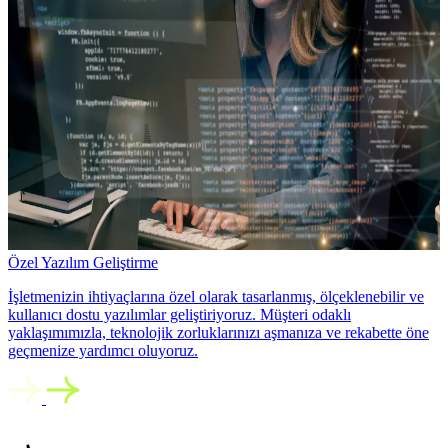
Özel Yazılım Geliştirme
İşletmenizin ihtiyaçlarına özel olarak tasarlanmış, ölçeklenebilir ve
kullanıcı dostu yazılımlar geliştiriyoruz. Müşteri odaklı
yaklaşımımızla, teknolojik zorluklarınızı aşmanıza ve rekabette öne
geçmenize yardımcı oluyoruz.