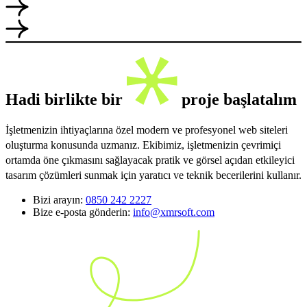
Hadi birlikte bir
proje başlatalım
İşletmenizin ihtiyaçlarına özel modern ve profesyonel web siteleri
oluşturma konusunda uzmanız. Ekibimiz, işletmenizin çevrimiçi
ortamda öne çıkmasını sağlayacak pratik ve görsel açıdan etkileyici
tasarım çözümleri sunmak için yaratıcı ve teknik becerilerini kullanır.
Bizi arayın:
0850 242 2227
Bize e-posta gönderin:
info@xmrsoft.com