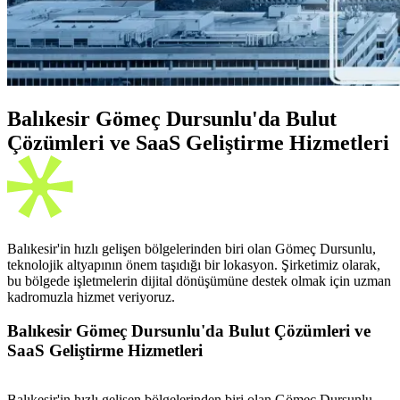
Balıkesir Gömeç Dursunlu'da Bulut
Çözümleri ve SaaS Geliştirme Hizmetleri
Balıkesir'in hızlı gelişen bölgelerinden biri olan Gömeç Dursunlu,
teknolojik altyapının önem taşıdığı bir lokasyon. Şirketimiz olarak,
bu bölgede işletmelerin dijital dönüşümüne destek olmak için uzman
kadromuzla hizmet veriyoruz.
Balıkesir Gömeç Dursunlu'da Bulut Çözümleri ve
SaaS Geliştirme Hizmetleri
Balıkesir'in hızlı gelişen bölgelerinden biri olan Gömeç Dursunlu,