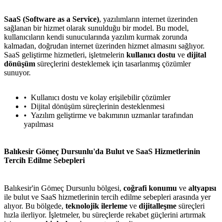
SaaS (Software as a Service)
, yazılımların internet üzerinden
sağlanan bir hizmet olarak sunulduğu bir model. Bu model,
kullanıcıların kendi sunucularında yazılım kurmak zorunda
kalmadan, doğrudan internet üzerinden hizmet almasını sağlıyor.
SaaS geliştirme hizmetleri, işletmelerin
kullanıcı dostu
ve
dijital
dönüşüm
süreçlerini desteklemek için tasarlanmış çözümler
sunuyor.
Kullanıcı dostu ve kolay erişilebilir çözümler
Dijital dönüşüm süreçlerinin desteklenmesi
Yazılım geliştirme ve bakımının uzmanlar tarafından
yapılması
Balıkesir Gömeç Dursunlu'da Bulut ve SaaS Hizmetlerinin
Tercih Edilme Sebepleri
Balıkesir'in Gömeç Dursunlu bölgesi,
coğrafi konumu
ve
altyapısı
ile bulut ve SaaS hizmetlerinin tercih edilme sebepleri arasında yer
alıyor. Bu bölgede,
teknolojik ilerleme
ve
dijitalleşme
süreçleri
hızla ilerliyor. İşletmeler, bu süreçlerde rekabet güçlerini artırmak