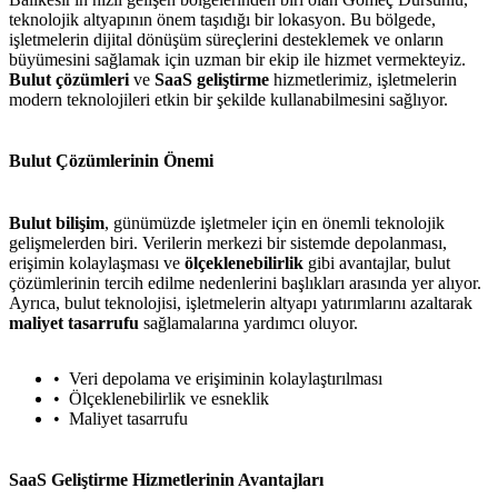
teknolojik altyapının önem taşıdığı bir lokasyon. Bu bölgede,
işletmelerin dijital dönüşüm süreçlerini desteklemek ve onların
büyümesini sağlamak için uzman bir ekip ile hizmet vermekteyiz.
Bulut çözümleri
ve
SaaS geliştirme
hizmetlerimiz, işletmelerin
modern teknolojileri etkin bir şekilde kullanabilmesini sağlıyor.
Bulut Çözümlerinin Önemi
Bulut bilişim
, günümüzde işletmeler için en önemli teknolojik
gelişmelerden biri. Verilerin merkezi bir sistemde depolanması,
erişimin kolaylaşması ve
ölçeklenebilirlik
gibi avantajlar, bulut
çözümlerinin tercih edilme nedenlerini başlıkları arasında yer alıyor.
Ayrıca, bulut teknolojisi, işletmelerin altyapı yatırımlarını azaltarak
maliyet tasarrufu
sağlamalarına yardımcı oluyor.
Veri depolama ve erişiminin kolaylaştırılması
Ölçeklenebilirlik ve esneklik
Maliyet tasarrufu
SaaS Geliştirme Hizmetlerinin Avantajları