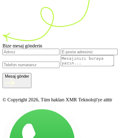
Bize mesaj gönderin
Mesaj gönder
© Copyright 2026, Tüm hakları XMR Teknoloji'ye aittir