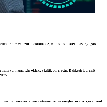
ümlerimiz ve uzman ekibimizle, web sitesinizdeki başarıyı garanti
etişim kurmanız için oldukça kritik bir araçtır. Balıkesir Edremit
ırız.
mlerimiz sayesinde, web sitesiniz siz ve
müşterileriniz
için anlamlı