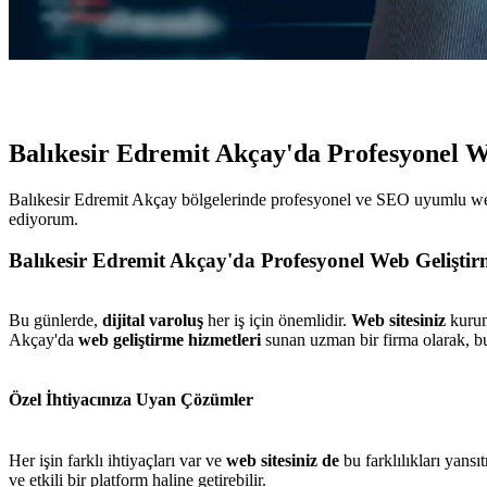
Balıkesir Edremit Akçay'da Profesyonel 
Balıkesir Edremit Akçay bölgelerinde profesyonel ve SEO uyumlu web 
ediyorum.
Balıkesir Edremit Akçay'da Profesyonel Web Geliştir
Bu günlerde,
dijital varoluş
her iş için önemlidir.
Web sitesiniz
kurums
Akçay'da
web geliştirme hizmetleri
sunan uzman bir firma olarak, bu 
Özel İhtiyacınıza Uyan Çözümler
Her işin farklı ihtiyaçları var ve
web sitesiniz de
bu farklılıkları yans
ve etkili bir platform haline getirebilir.