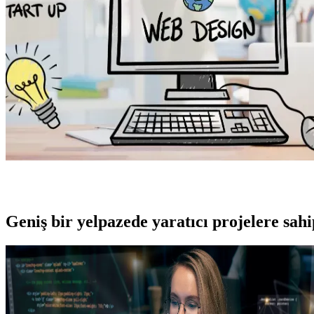
Geniş bir yelpazede yaratıcı projelere
sah