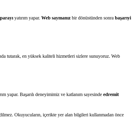
parayı
yatırım yapar.
Web saymanız
bir dönüstünden sonra
başarıyi
anda tutarak, en yüksek kaliteli hizmetleri sizlere sunuyoruz. Web
tırım yapar. Başarılı deneyimimiz ve katlanım sayesinde
edremit
edilmez. Okuyucuların, içerikte yer alan bilgileri kullanmadan önce