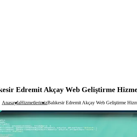
kesir Edremit Akçay Web Geliştirme Hizme
Anasayfa
Hizmetlerimiz
Balıkesir Edremit Akçay Web Geliştirme Hizm