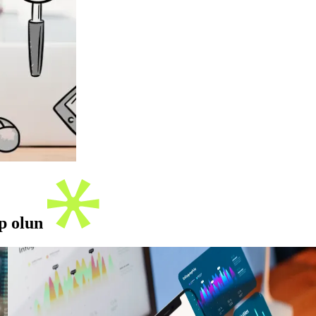
ip olun