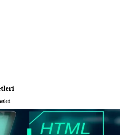
tleri
etleri