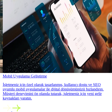
Mobil Uygulama Geliştirme
İşletmeniz için özel olarak tasarlanmış, kullanıcı dostu ve SEO
uyumlu mobil uygulamalar ile dijital dönüşümünüzü hızlandırın.
Müşteri deneyimini ön planda tutarak, işletmeniz için yeni gelir
kaynakları yaratın.