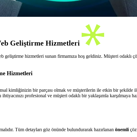
Web Geliştirme Hizmetleri
geliştirme hizmetleri sunan firmamıza hoş geldiniz. Müşteri odaklı çöz
me Hizmetleri
al kimliğinizin bir parçası olmak ve müşterilerin ile etkin bir şekilde il
ihtiyacınızı profesional ve müşteri odaklı bir yaklaşımla karşılmaya haz
ıtmalıdır. Tüm detayları göz önünde bulundurarak hazırlanan
önemli
çözü