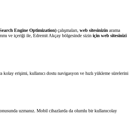
Search Engine Optimization)
çalışmaları,
web sitesinizin
arama
mı ve içeriği ile, Edremit Akçay bölgesinde sizin
için
web sitesinizi
ara kolay erişimi, kullanıcı dostu navigasyon ve hızlı yükleme sürelerini
onusunda uzmanız. Mobil cihazlarda da olumlu bir kullanıcolay