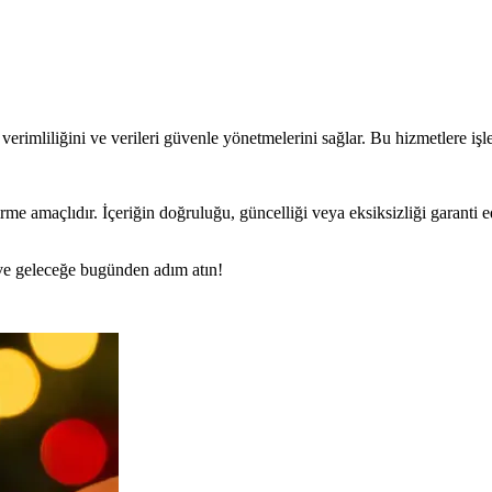
erimliliğini ve verileri güvenle yönetmelerini sağlar. Bu hizmetlere işle
rme amaçlıdır. İçeriğin doğruluğu, güncelliği veya eksiksizliği garanti 
n ve geleceğe bugünden adım atın!