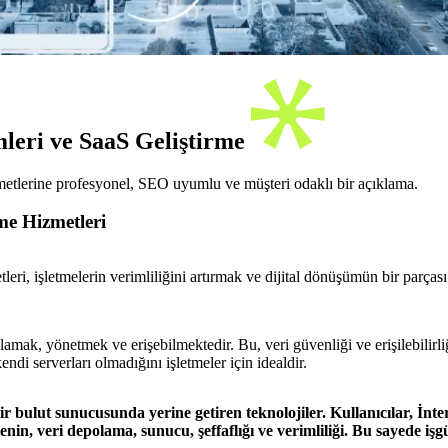
leri ve SaaS Geliştirme
metlerine profesyonel, SEO uyumlu ve müşteri odaklı bir açıklama.
me Hizmetleri
i, işletmelerin verimliliğini artırmak ve dijital dönüşümün bir parçası 
klamak, yönetmek ve erişebilmektedir. Bu, veri güvenliği ve erişilebilirl
ndi serverları olmadığını işletmeler için idealdir.
r bulut sunucusunda yerine getiren teknolojiler. Kullanıcılar, İntern
menin, veri depolama, sunucu, şeffaflığı ve verimliliği. Bu sayede iş