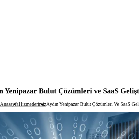
n Yenipazar Bulut Çözümleri ve SaaS Geliş
Anasayfa
Hizmetlerimiz
Aydın Yenipazar Bulut Çözümleri Ve SaaS Geli