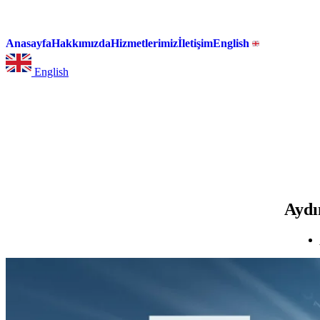
Anasayfa
Hakkımızda
Hizmetlerimiz
İletişim
English
English
Aydı