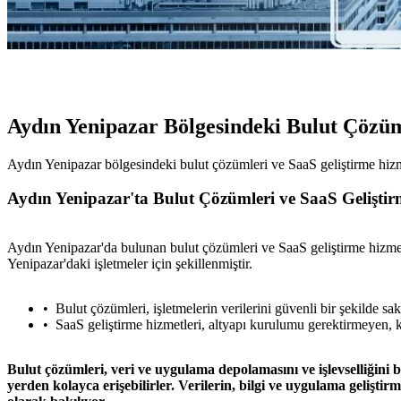
Aydın Yenipazar Bölgesindeki Bulut Çözüm
Aydın Yenipazar bölgesindeki bulut çözümleri ve SaaS geliştirme hiz
Aydın Yenipazar'ta Bulut Çözümleri ve SaaS Geliştir
Aydın Yenipazar'da bulunan bulut çözümleri ve SaaS geliştirme hizmetler
Yenipazar'daki işletmeler için şekillenmiştir.
Bulut çözümleri, işletmelerin verilerini güvenli bir şekilde sa
SaaS geliştirme hizmetleri, altyapı kurulumu gerektirmeyen, ke
Bulut çözümleri, veri ve uygulama depolamasını ve işlevselliğini bi
yerden kolayca erişebilirler. Verilerin, bilgi ve uygulama geliştir