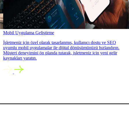
Mobil Uygulama Geliştirme
İşletmeniz için özel olarak tasarlanmış, kullanıcı dostu ve SEO
uyumlu mobil uygulamalar ile dijital dönüşümünüzü hızlandırın.
Müşteri deneyimini ön planda tutarak, işletmeniz için yeni gelir
kaynakları yaratın.