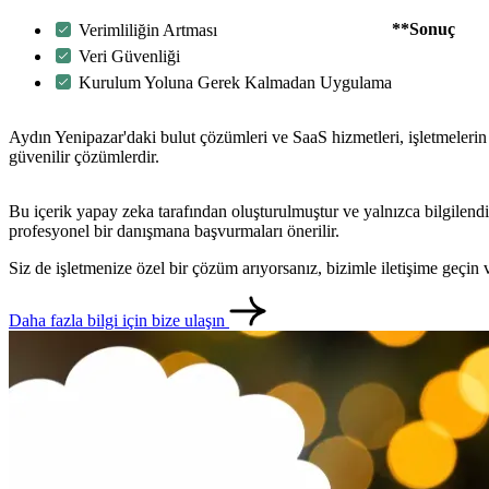
**Sonuç
Verimliliğin Artması
Veri Güvenliği
Kurulum Yoluna Gerek Kalmadan Uygulama
Aydın Yenipazar'daki bulut çözümleri ve SaaS hizmetleri, işletmelerin v
güvenilir çözümlerdir.
Bu içerik yapay zeka tarafından oluşturulmuştur ve yalnızca bilgilendi
profesyonel bir danışmana başvurmaları önerilir.
Siz de işletmenize özel bir çözüm arıyorsanız, bizimle iletişime geçi
Daha fazla bilgi için bize ulaşın