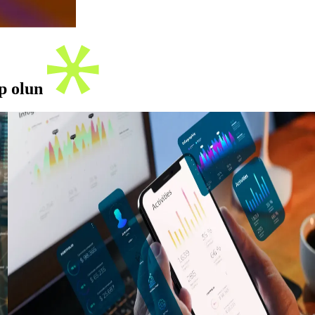
ip olun