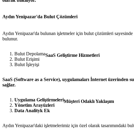
olarak bakılıyor.
Aydın Yenipazar'da Bulut Çözümleri
Aydın Yenipazar'da bulunan işletmeler için bulut çözümleri sayesinde v
bulunur.
Bulut Depolama
SaaS Geliştirme Hizmetleri
Bulut Erişimi
Bulut İşleyişi
SaaS (Software as a Service), uygulamaları İnternet üzerinden sun
sağlar.
Uygulama Geliştirmeleri
Müşteri Odaklı Yaklaşım
Yönetim Arayüzleri
Data Analityk Ek
Aydın Yenipazar'daki işletmelerimiz için özel olarak tasarımındaki bulu