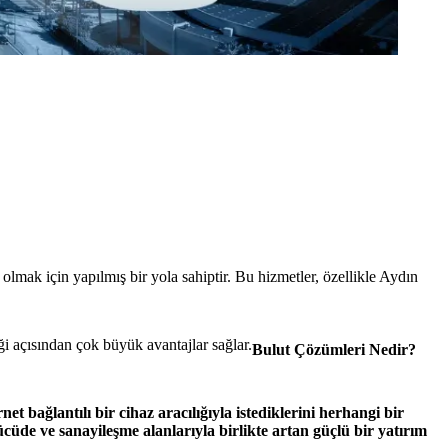
olmak için yapılmış bir yola sahiptir. Bu hizmetler, özellikle Aydın
iği açısından çok büyük avantajlar sağlar.
Bulut Çözümleri Nedir?
et bağlantılı bir cihaz aracılığıyla istediklerini herhangi bir
gücüde ve sanayileşme alanlarıyla birlikte artan güçlü bir yatırım