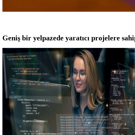
Geniş bir yelpazede yaratıcı projelere
sah