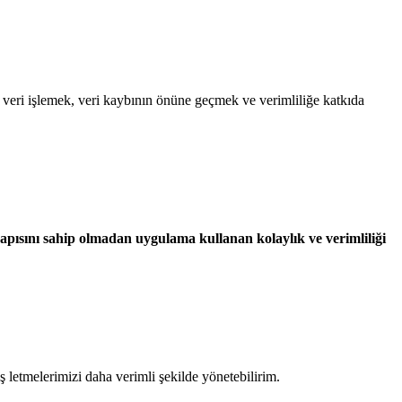
da veri işlemek, veri kaybının önüne geçmek ve verimliliğe katkıda
tyapısını sahip olmadan uygulama kullanan kolaylık ve verimliliği
ş letmelerimizi daha verimli şekilde yönetebilirim.