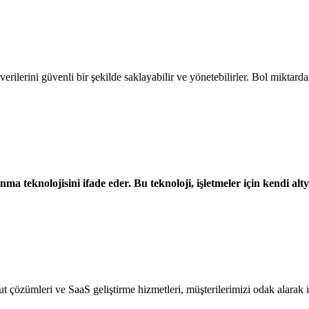
erilerini güvenli bir şekilde saklayabilir ve yönetebilirler. Bol miktar
ma teknolojisini ifade eder. Bu teknoloji, işletmeler için kendi al
t çözümleri ve SaaS geliştirme hizmetleri, müşterilerimizi odak alarak i