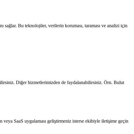
ı sağlar. Bu teknolojiler, verilerin koruması, taraması ve analizi için
abilirsiniz. Diğer hizmetlerimizden de faydalanabilirsiniz. Örn. Bulut
un veya SaaS uygulaması geliştirmeniz isterse ekibiyle iletişime geçin