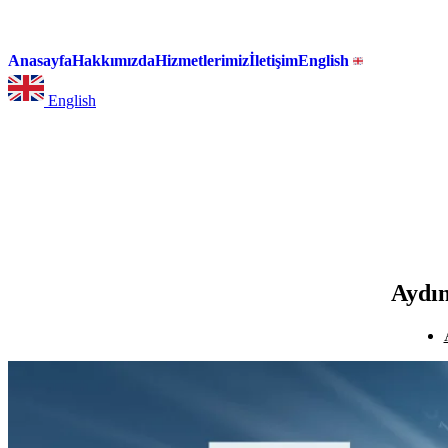
Anasayfa
Hakkımızda
Hizmetlerimiz
İletişim
English
English
Aydın