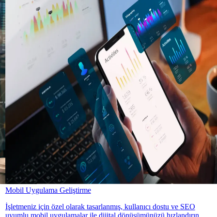
Mobil Uygulama Geliştirme
İşletmeniz için özel olarak tasarlanmış, kullanıcı dostu ve SEO
uyumlu mobil uygulamalar ile dijital dönüşümünüzü hızlandırın.