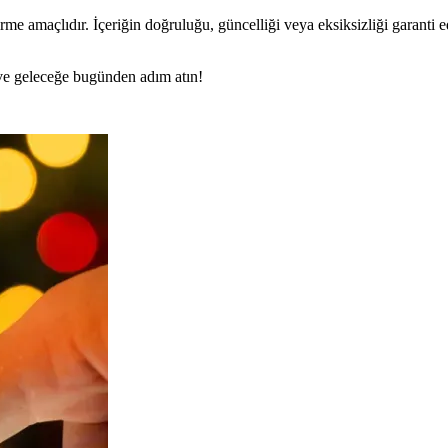
rme amaçlıdır. İçeriğin doğruluğu, güncelliği veya eksiksizliği garanti 
n ve geleceğe bugünden adım atın!