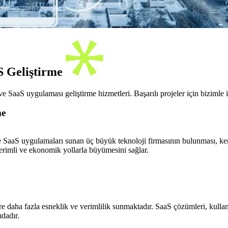
S Geliştirme
 SaaS uygulaması geliştirme hizmetleri. Başarılı projeler için bizimle i
me
e SaaS uygulamaları sunan üç büyük teknoloji firmasının bulunması, kenti
 verimli ve ekonomik yollarla büyümesini sağlar.
re daha fazla esneklik ve verimlilik sunmaktadır. SaaS çözümleri, kullan
dadır.