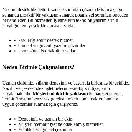
Yazılım destek hizmetleri, sadece sorunları çözmekle kalmaz, aynı
zamanda proaktif bir yaklaşım sunarak potansiyel sorunları önceden
bertaraf eder. Bu hizmetler, işletmelerin teknoloji yatırımlarının
karşılığını en iyi şekilde almasını sağlar.
7/24 erişilebilir destek hizmeti
Güncel ve güvenli yazılım çözümleri
Uzun süreli iş ortaklığı fırsatları
Neden Bizimle Çalışmalısınız?
Uzman ekibimiz, yılların deneyimi ve başarıyla birleşmiş bir şekilde,
Nazilli ve çevresindeki işletmelerin teknolojik ihtiyaçlarını
karşılamaktadır.
Müşteri odaklı bir yaklaşım
ile hareket ederek,
her bir firmanın benzersiz gereksinimlerini anlamak ve bunlara
uygun çözümler sunmak için çalışıyoruz.
Deneyimli ve uzman bir ekip
Müşteri memnuniyetine odaklanmış hizmetler
Yenilikçi ve güncel çözümler