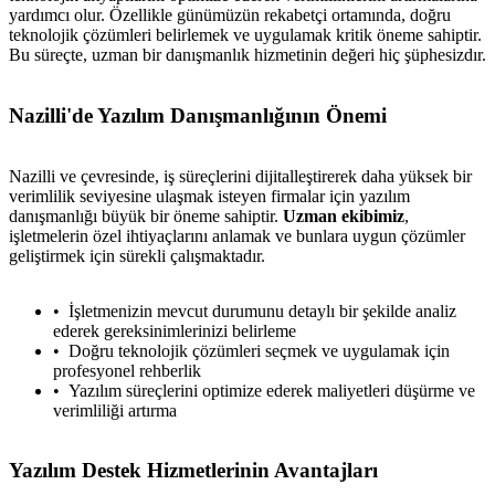
yardımcı olur. Özellikle günümüzün rekabetçi ortamında, doğru
teknolojik çözümleri belirlemek ve uygulamak kritik öneme sahiptir.
Bu süreçte, uzman bir danışmanlık hizmetinin değeri hiç şüphesizdır.
Nazilli'de Yazılım Danışmanlığının Önemi
Nazilli ve çevresinde, iş süreçlerini dijitalleştirerek daha yüksek bir
verimlilik seviyesine ulaşmak isteyen firmalar için yazılım
danışmanlığı büyük bir öneme sahiptir.
Uzman ekibimiz
,
işletmelerin özel ihtiyaçlarını anlamak ve bunlara uygun çözümler
geliştirmek için sürekli çalışmaktadır.
İşletmenizin mevcut durumunu detaylı bir şekilde analiz
ederek gereksinimlerinizi belirleme
Doğru teknolojik çözümleri seçmek ve uygulamak için
profesyonel rehberlik
Yazılım süreçlerini optimize ederek maliyetleri düşürme ve
verimliliği artırma
Yazılım Destek Hizmetlerinin Avantajları