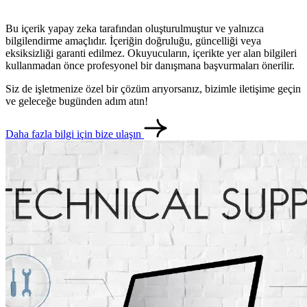
Bu içerik yapay zeka tarafından oluşturulmuştur ve yalnızca
bilgilendirme amaçlıdır. İçeriğin doğruluğu, güncelliği veya
eksiksizliği garanti edilmez. Okuyucuların, içerikte yer alan bilgileri
kullanmadan önce profesyonel bir danışmana başvurmaları önerilir.
Siz de işletmenize özel bir çözüm arıyorsanız, bizimle iletişime geçin
ve geleceğe bugünden adım atın!
Daha fazla bilgi için bize ulaşın
metlerimiz
İletişim
English