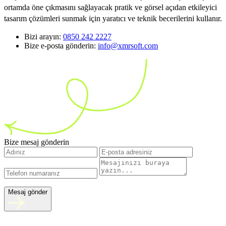
ortamda öne çıkmasını sağlayacak pratik ve görsel açıdan etkileyici
tasarım çözümleri sunmak için yaratıcı ve teknik becerilerini kullanır.
Bizi arayın:
0850 242 2227
Bize e-posta gönderin:
info@xmrsoft.com
Bize mesaj gönderin
Mesaj gönder