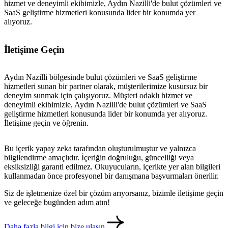
hizmet ve deneyimli ekibimizle, Aydın Nazilli'de bulut çözümleri ve
SaaS geliştirme hizmetleri konusunda lider bir konumda yer
alıyoruz.
İletişime Geçin
Aydın Nazilli bölgesinde bulut çözümleri ve SaaS geliştirme
hizmetleri sunan bir partner olarak, müşterilerimize kusursuz bir
deneyim sunmak için çalışıyoruz. Müşteri odaklı hizmet ve
deneyimli ekibimizle, Aydın Nazilli'de bulut çözümleri ve SaaS
geliştirme hizmetleri konusunda lider bir konumda yer alıyoruz.
İletişime geçin ve öğrenin.
Bu içerik yapay zeka tarafından oluşturulmuştur ve yalnızca
bilgilendirme amaçlıdır. İçeriğin doğruluğu, güncelliği veya
eksiksizliği garanti edilmez. Okuyucuların, içerikte yer alan bilgileri
kullanmadan önce profesyonel bir danışmana başvurmaları önerilir.
Siz de işletmenize özel bir çözüm arıyorsanız, bizimle iletişime geçin
ve geleceğe bugünden adım atın!
Daha fazla bilgi için bize ulaşın