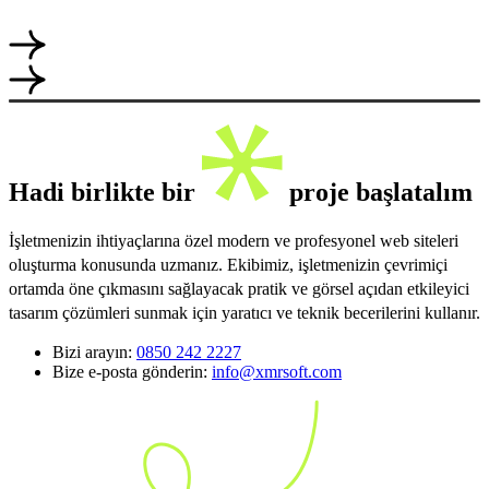
Hadi birlikte bir
proje başlatalım
İşletmenizin ihtiyaçlarına özel modern ve profesyonel web siteleri
oluşturma konusunda uzmanız. Ekibimiz, işletmenizin çevrimiçi
ortamda öne çıkmasını sağlayacak pratik ve görsel açıdan etkileyici
tasarım çözümleri sunmak için yaratıcı ve teknik becerilerini kullanır.
Bizi arayın:
0850 242 2227
Bize e-posta gönderin:
info@xmrsoft.com