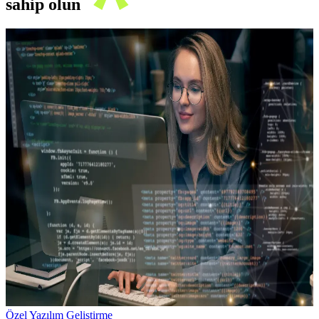
sahip olun
Özel Yazılım Geliştirme