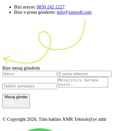
Bizi arayın:
0850 242 2227
Bize e-posta gönderin:
info@xmrsoft.com
Bize mesaj gönderin
Mesaj gönder
© Copyright 2026, Tüm hakları XMR Teknoloji'ye aittir