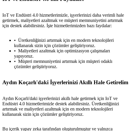
IoT ve Endüstri 4.0 hizmetlerimizle, işyerlerinizi daha verimli hale
getirmek, maliyetleri azaltmak ve müşteri memnuniyetini artırmak
için destek alabilirsiniz. İşte hizmetlerimizden bazı faydalar:
Üretkenliğinizi artırmak için en modern teknolojileri
kullanarak sizin için çözümler geliştiriyoruz.
Maliyetleri azaltmak için optimizasyon çalışmaları
yapıyoruz.
Müşteri memnuniyetini artırmak için müşteri odaklı
çözümler geliştiriyoruz.
Aydın Koçarlı'daki İşyerlerinizi Akıllı Hale Getirelim
Aydın Koçarlı'daki işyerlerinizi akıllı hale getirmek için IoT ve
Endüstri 4.0 hizmetlerimizle destek alabilirsiniz. Üretkenliğinizi
artırmak ve maliyetleri azaltmak için en modern teknolojileri
kullanarak sizin için çözümler geliştiriyoruz.
Bu içerik yapay zeka tarafından oluşturulmuştur ve yalnızca