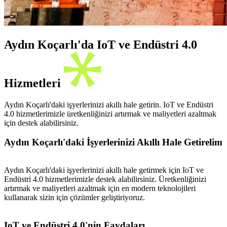
Aydın Koçarlı'da IoT ve Endüstri 4.0
Hizmetleri
Aydın Koçarlı'daki işyerlerinizi akıllı hale getirin. IoT ve Endüstri
4.0 hizmetlerimizle üretkenliğinizi artırmak ve maliyetleri azaltmak
için destek alabilirsiniz.
Aydın Koçarlı'daki İşyerlerinizi Akıllı Hale Getirelim
Aydın Koçarlı'daki işyerlerinizi akıllı hale getirmek için IoT ve
Endüstri 4.0 hizmetlerimizle destek alabilirsiniz. Üretkenliğinizi
artırmak ve maliyetleri azaltmak için en modern teknolojileri
kullanarak sizin için çözümler geliştiriyoruz.
IoT ve Endüstri 4.0'nin Faydaları