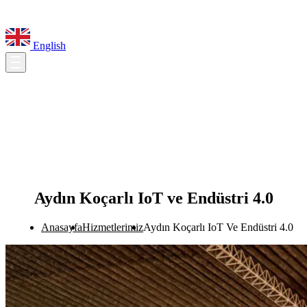
English
Aydın Koçarlı IoT ve Endüstri 4.0
Anasayfa
Hizmetlerimiz
Aydın Koçarlı IoT Ve Endüstri 4.0