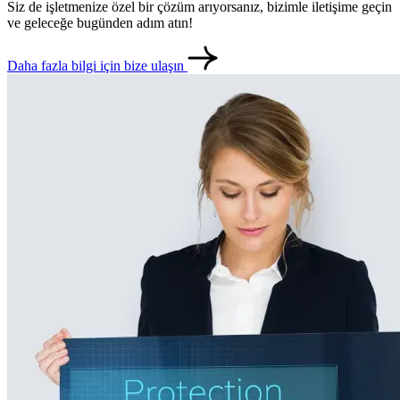
Siz de işletmenize özel bir çözüm arıyorsanız, bizimle iletişime geçin
ve geleceğe bugünden adım atın!
Daha fazla bilgi için bize ulaşın
metlerimiz
İletişim
English