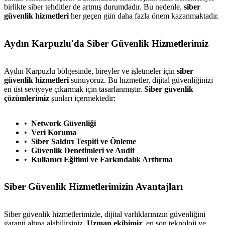
birlikte siber tehditler de artmış durumdadır. Bu nedenle,
siber
güvenlik hizmetleri
her geçen gün daha fazla önem kazanmaktadır.
Aydın Karpuzlu'da Siber Güvenlik Hizmetlerimiz
Aydın Karpuzlu bölgesinde, bireyler ve işletmeler için
siber
güvenlik hizmetleri
sunuyoruz. Bu hizmetler, dijital güvenliğinizi
en üst seviyeye çıkarmak için tasarlanmıştır.
Siber güvenlik
çözümlerimiz
şunları içermektedir:
Network Güvenliği
Veri Koruma
Siber Saldırı Tespiti ve Önleme
Güvenlik Denetimleri ve Audit
Kullanıcı Eğitimi ve Farkındalık Arttırma
Siber Güvenlik Hizmetlerimizin Avantajları
Siber güvenlik hizmetlerimizle, dijital varlıklarınızın güvenliğini
garanti altına alabilirsiniz.
Uzman ekibimiz
, en son teknoloji ve