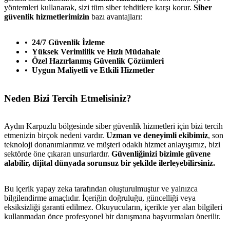
yöntemleri kullanarak, sizi tüm siber tehditlere karşı korur.
Siber
güvenlik hizmetlerimizin
bazı avantajları:
24/7 Güvenlik İzleme
Yüksek Verimlilik ve Hızlı Müdahale
Özel Hazırlanmış Güvenlik Çözümleri
Uygun Maliyetli ve Etkili Hizmetler
Neden Bizi Tercih Etmelisiniz?
Aydın Karpuzlu bölgesinde siber güvenlik hizmetleri için bizi tercih
etmenizin birçok nedeni vardır.
Uzman ve deneyimli ekibimiz
, son
teknoloji donanımlarımız ve müşteri odaklı hizmet anlayışımız, bizi
sektörde öne çıkaran unsurlardır.
Güvenliğinizi bizimle güvene
alabilir, dijital dünyada sorunsuz bir şekilde ilerleyebilirsiniz.
Bu içerik yapay zeka tarafından oluşturulmuştur ve yalnızca
bilgilendirme amaçlıdır. İçeriğin doğruluğu, güncelliği veya
eksiksizliği garanti edilmez. Okuyucuların, içerikte yer alan bilgileri
kullanmadan önce profesyonel bir danışmana başvurmaları önerilir.