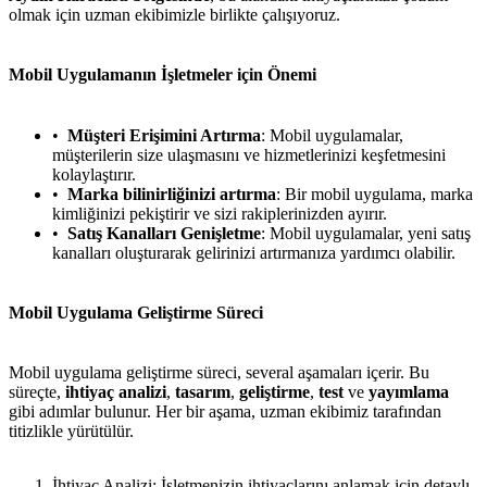
olmak için uzman ekibimizle birlikte çalışıyoruz.
Mobil Uygulamanın İşletmeler için Önemi
Müşteri Erişimini Artırma
: Mobil uygulamalar,
müşterilerin size ulaşmasını ve hizmetlerinizi keşfetmesini
kolaylaştırır.
Marka bilinirliğinizi artırma
: Bir mobil uygulama, marka
kimliğinizi pekiştirir ve sizi rakiplerinizden ayırır.
Satış Kanalları Genişletme
: Mobil uygulamalar, yeni satış
kanalları oluşturarak gelirinizi artırmanıza yardımcı olabilir.
Mobil Uygulama Geliştirme Süreci
Mobil uygulama geliştirme süreci, several aşamaları içerir. Bu
süreçte,
ihtiyaç analizi
,
tasarım
,
geliştirme
,
test
ve
yayımlama
gibi adımlar bulunur. Her bir aşama, uzman ekibimiz tarafından
titizlikle yürütülür.
İhtiyaç Analizi: İşletmenizin ihtiyaçlarını anlamak için detaylı