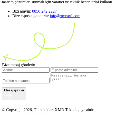
tasarım çözümleri sunmak için yaratıcı ve teknik becerilerini kullanır.
Bizi arayın:
0850 242 2227
Bize e-posta gönderin:
info@xmrsoft.com
Bize mesaj gönderin
Mesaj gönder
© Copyright 2026, Tüm hakları XMR Teknoloji'ye aittir