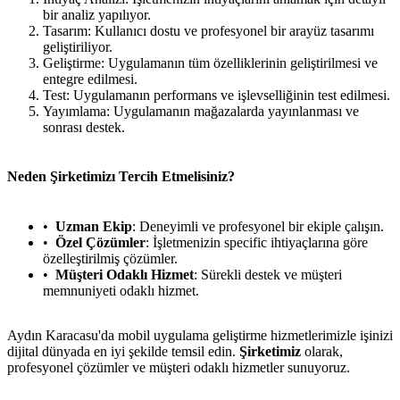
bir analiz yapılıyor.
Tasarım: Kullanıcı dostu ve profesyonel bir arayüz tasarımı
geliştiriliyor.
Geliştirme: Uygulamanın tüm özelliklerinin geliştirilmesi ve
entegre edilmesi.
Test: Uygulamanın performans ve işlevselliğinin test edilmesi.
Yayımlama: Uygulamanın mağazalarda yayınlanması ve
sonrası destek.
Neden Şirketimizı Tercih Etmelisiniz?
Uzman Ekip
: Deneyimli ve profesyonel bir ekiple çalışın.
Özel Çözümler
: İşletmenizin specific ihtiyaçlarına göre
özelleştirilmiş çözümler.
Müşteri Odaklı Hizmet
: Sürekli destek ve müşteri
memnuniyeti odaklı hizmet.
Aydın Karacasu'da mobil uygulama geliştirme hizmetlerimizle işinizi
dijital dünyada en iyi şekilde temsil edin.
Şirketimiz
olarak,
profesyonel çözümler ve müşteri odaklı hizmetler sunuyoruz.