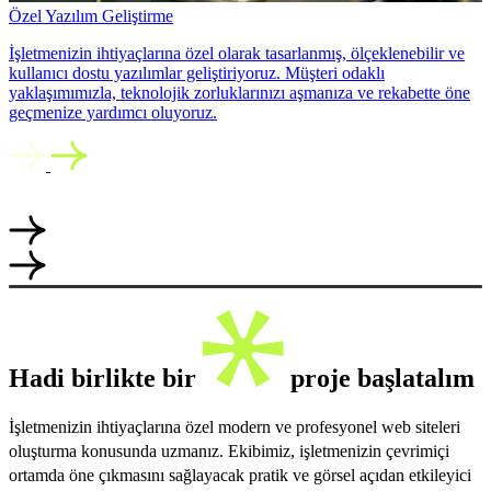
Özel Yazılım Geliştirme
İşletmenizin ihtiyaçlarına özel olarak tasarlanmış, ölçeklenebilir ve
kullanıcı dostu yazılımlar geliştiriyoruz. Müşteri odaklı
yaklaşımımızla, teknolojik zorluklarınızı aşmanıza ve rekabette öne
geçmenize yardımcı oluyoruz.
Hadi birlikte bir
proje başlatalım
İşletmenizin ihtiyaçlarına özel modern ve profesyonel web siteleri
oluşturma konusunda uzmanız. Ekibimiz, işletmenizin çevrimiçi
ortamda öne çıkmasını sağlayacak pratik ve görsel açıdan etkileyici