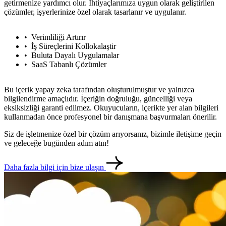
getirmenize yardımcı olur. İhtiyaçlarımıza uygun olarak geliştirilen
çözümler, işyerlerinize özel olarak tasarlanır ve uygulanır.
Verimliliği Artırır
İş Süreçlerini Kollokalaştir
Buluta Dayalı Uygulamalar
SaaS Tabanlı Çözümler
Bu içerik yapay zeka tarafından oluşturulmuştur ve yalnızca
bilgilendirme amaçlıdır. İçeriğin doğruluğu, güncelliği veya
eksiksizliği garanti edilmez. Okuyucuların, içerikte yer alan bilgileri
kullanmadan önce profesyonel bir danışmana başvurmaları önerilir.
Siz de işletmenize özel bir çözüm arıyorsanız, bizimle iletişime geçin
ve geleceğe bugünden adım atın!
Daha fazla bilgi için bize ulaşın