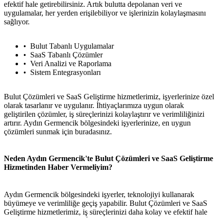
efektif hale getirebilirsiniz. Artık bulutta depolanan veri ve
uygulamalar, her yerden erişilebiliyor ve işlerinizin kolaylaşmasını
sağlıyor.
Bulut Tabanlı Uygulamalar
SaaS Tabanlı Çözümler
Veri Analizi ve Raporlama
Sistem Entegrasyonları
Bulut Çözümleri ve SaaS Geliştirme hizmetlerimiz, işyerlerinize özel
olarak tasarlanır ve uygulanır. İhtiyaçlarımıza uygun olarak
geliştirilen çözümler, iş süreçlerinizi kolaylaştırır ve verimliliğinizi
artırır. Aydın Germencik bölgesindeki işyerlerinize, en uygun
çözümleri sunmak için buradasınız.
Neden Aydın Germencik'te Bulut Çözümleri ve SaaS Geliştirme
Hizmetinden Haber Vermeliyim?
Aydın Germencik bölgesindeki işyerler, teknolojiyi kullanarak
büyümeye ve verimliliğe geçiş yapabilir. Bulut Çözümleri ve SaaS
Geliştirme hizmetlerimiz, iş süreçlerinizi daha kolay ve efektif hale