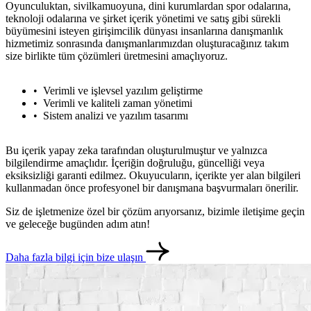
Oyunculuktan, sivilkamuoyuna, dini kurumlardan spor odalarına,
teknoloji odalarına ve şirket içerik yönetimi ve satış gibi sürekli
büyümesini isteyen girişimcilik dünyası insanlarına danışmanlık
hizmetimiz sonrasında danışmanlarımızdan oluşturacağınız takım
size birlikte tüm çözümleri üretmesini amaçlıyoruz.
Verimli ve işlevsel yazılım geliştirme
Verimli ve kaliteli zaman yönetimi
Sistem analizi ve yazılım tasarımı
Bu içerik yapay zeka tarafından oluşturulmuştur ve yalnızca
bilgilendirme amaçlıdır. İçeriğin doğruluğu, güncelliği veya
eksiksizliği garanti edilmez. Okuyucuların, içerikte yer alan bilgileri
kullanmadan önce profesyonel bir danışmana başvurmaları önerilir.
Siz de işletmenize özel bir çözüm arıyorsanız, bizimle iletişime geçin
ve geleceğe bugünden adım atın!
Daha fazla bilgi için bize ulaşın