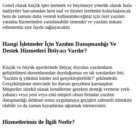
Genel olarak küçük işler üretmek ve büyümeye yönelik olarak fazla
maliyetler harcamadan hem mal ve hizmet üretimini kolaylaştıracak
hem de zamanı daha verimli kullanabileceğiniz için özel yazılım
yaratma hizmetinden yararlanabilir sistemler ve yazılım imkanı
edinmemiz size fayda sağlayacaktır.
Hangi İşletmeler İçin Yazılım Danışmanlığı Ve
Destek Hizmetleri İhtiyacı Vardır?
Küçük ve büyük işyerlerinde ihtiyaç duyulan yazılımların
geliştirilmesi durumlarından duyduğumuz en sık sorulardan biri,
'Yazılım iş yükünü kimler asıl gerçekleştirebilir?' şeklindedir.
Gerçekleştirme sürecinde bu durum gerçekten karmaşıktır.
Müşteriler sürekli olarak kendilerine gereken desteği vermese yerli-
yabancı veya yeni veya eski müşteri olsun firmalar yazılım
danışmanlığı aldıktan sonra uygulamaya geçişleri zahmetli mümkün
olabilir ya da zaman kayıplarına uğramak istemezsiniz.
Hizmetlerimiz ile İlgili Nedir?