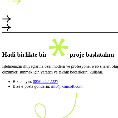
Hadi birlikte bir
proje başlatalım
İşletmenizin ihtiyaçlarına özel modern ve profesyonel web siteleri ol
çözümleri sunmak için yaratıcı ve teknik becerilerini kullanır.
Bizi arayın:
0850 242 2227
Bize e-posta gönderin:
info@xmrsoft.com