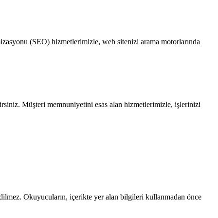
imizasyonu (SEO) hizmetlerimizle, web sitenizi arama motorlarında
irsiniz. Müşteri memnuniyetini esas alan hizmetlerimizle, işlerinizi
edilmez. Okuyucuların, içerikte yer alan bilgileri kullanmadan önce