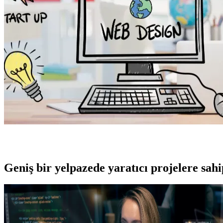
Geniş bir yelpazede yaratıcı projelere
sah