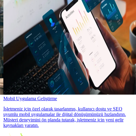
Mobil Uygulama Geliştirme
İşletmeniz için özel olarak tasarlanmış, kullanıcı dostu ve SEO
uyumlu mobil uygulamalar ile dijital dönüşümünüzü hızlandırın.
Müşteri deneyimini ön planda tutarak, işletmeniz için yeni gelir
kaynakları yaratın.