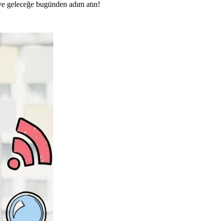
n ve geleceğe bugünden adım atın!