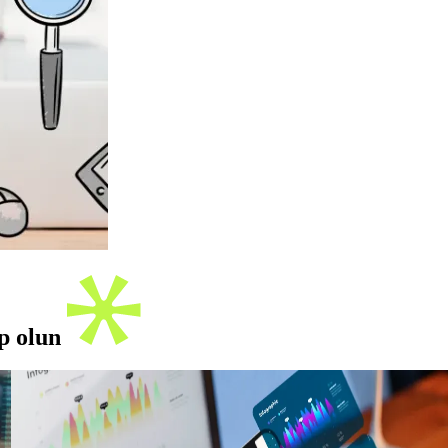
ip olun