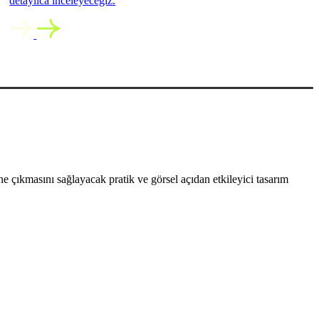
detaylıca inceleyeceğiz.
 çıkmasını sağlayacak pratik ve görsel açıdan etkileyici tasarım