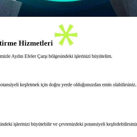
ştirme Hizmetleri
izle Aydın Efeler Çarşı bölgesindeki işlerinizi büyütelim.
potansiyeli keşfetmek için doğru yerde olduğunuzdan emin olabilirsiniz
ndeki işlerinizi büyütebilir ve çevrenizdeki potansiyeli keşfedebilirsin