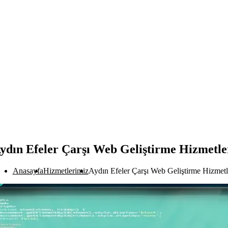
ydın Efeler Çarşı Web Geliştirme Hizmetle
Anasayfa
Hizmetlerimiz
Aydın Efeler Çarşı Web Geliştirme Hizmetl