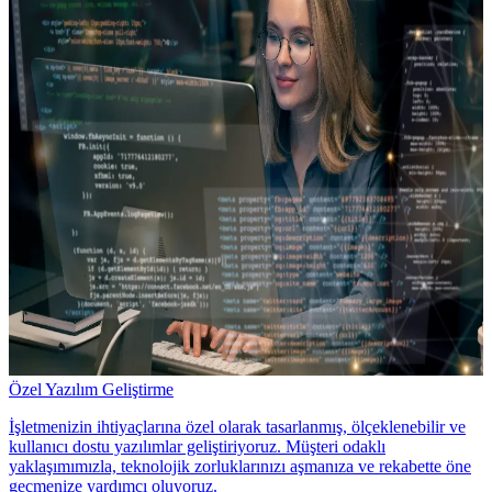
Özel Yazılım Geliştirme
İşletmenizin ihtiyaçlarına özel olarak tasarlanmış, ölçeklenebilir ve
kullanıcı dostu yazılımlar geliştiriyoruz. Müşteri odaklı
yaklaşımımızla, teknolojik zorluklarınızı aşmanıza ve rekabette öne
geçmenize yardımcı oluyoruz.