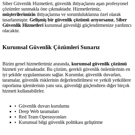
Siber Güvenlik Hizmetleri, güvenlik ihtiyaçlarını aşan profesyonel
çözümler sunmakla öne çıkmaktadır. Hizmetlerimiz,
müşterilerimizin
ihtiyaçlarına ve sorumluluklarına özel olarak
tasarlanmıştır.
Gelişmiş bir güvenlik çözümü arıyorsanız
,
Siber
Güvenlik Hizmetleri
kurumsal güvenliği güçlendirmenize yardımcı
olacaktır.
Kurumsal Güvenlik Çözümleri Sunarız
Bizim genel hizmetlerimiz arasında,
kurumsal güvenlik çözümü
hizmeti yer almaktadır. Bu çözüm, gerekli güvenlik önlemlerinin en
iyi şekilde uygulanmasını sağlar. Kurumlar, güvenlik duvarları,
taramalar, güvenlik risklerinin değerlendirilmesi ve yetkili yetkililere
raporlama işlemlerinin yanı sıra, güvenliği güçlendiren diğer birçok
hizmeti kullanabilirler.
Güvenlik duvarı kurulumu
Deep Web taramaları
Red Team Operasyonları
Kurumsal bilgi güvenlik politikası geliştirme