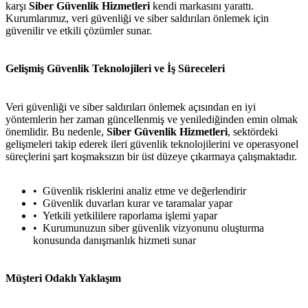
karşı
Siber Güvenlik Hizmetleri
kendi markasını yarattı.
Kurumlarımız, veri güvenliği ve siber saldırıları önlemek için
güvenilir ve etkili çözümler sunar.
Gelişmiş Güvenlik Teknolojileri ve İş Süreceleri
Veri güvenliği ve siber saldırıları önlemek açısından en iyi
yöntemlerin her zaman güncellenmiş ve yenilediğinden emin olmak
önemlidir. Bu nedenle,
Siber Güvenlik Hizmetleri
, sektördeki
gelişmeleri takip ederek ileri güvenlik teknolojilerini ve operasyonel
süreçlerini şart koşmaksızın bir üst düzeye çıkarmaya çalışmaktadır.
Güvenlik risklerini analiz etme ve değerlendirir
Güvenlik duvarları kurar ve taramalar yapar
Yetkili yetkililere raporlama işlemi yapar
Kurumunuzun siber güvenlik vizyonunu oluşturma
konusunda danışmanlık hizmeti sunar
Müşteri Odaklı Yaklaşım