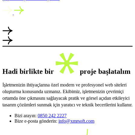
Hadi birlikte bir
proje başlatalım
İşletmenizin ihtiyaçlarına özel modern ve profesyonel web siteleri
oluşturma konusunda uzmanız. Ekibimiz, işletmenizin çevrimiçi
ortamda öne çıkmasını sağlayacak pratik ve görsel açıdan etkileyici
tasarım çözümleri sunmak için yaratıcı ve teknik becerilerini kullanır.
Bizi arayın:
0850 242 2227
Bize e-posta gönderin:
info@xmrsoft.com