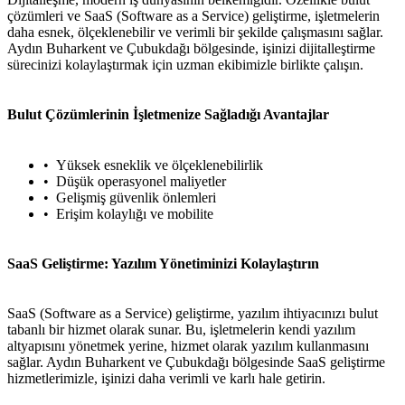
çözümleri ve SaaS (Software as a Service) geliştirme, işletmelerin
daha esnek, ölçeklenebilir ve verimli bir şekilde çalışmasını sağlar.
Aydın Buharkent ve Çubukdağı bölgesinde, işinizi dijitalleştirme
sürecinizi kolaylaştırmak için uzman ekibimizle birlikte çalışın.
Bulut Çözümlerinin İşletmenize Sağladığı Avantajlar
Yüksek esneklik ve ölçeklenebilirlik
Düşük operasyonel maliyetler
Gelişmiş güvenlik önlemleri
Erişim kolaylığı ve mobilite
SaaS Geliştirme: Yazılım Yönetiminizi Kolaylaştırın
SaaS (Software as a Service) geliştirme, yazılım ihtiyacınızı bulut
tabanlı bir hizmet olarak sunar. Bu, işletmelerin kendi yazılım
altyapısını yönetmek yerine, hizmet olarak yazılım kullanmasını
sağlar. Aydın Buharkent ve Çubukdağı bölgesinde SaaS geliştirme
hizmetlerimizle, işinizi daha verimli ve karlı hale getirin.