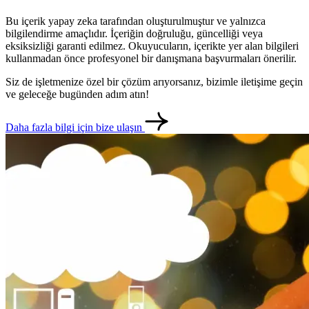
Bu içerik yapay zeka tarafından oluşturulmuştur ve yalnızca
bilgilendirme amaçlıdır. İçeriğin doğruluğu, güncelliği veya
eksiksizliği garanti edilmez. Okuyucuların, içerikte yer alan bilgileri
kullanmadan önce profesyonel bir danışmana başvurmaları önerilir.
Siz de işletmenize özel bir çözüm arıyorsanız, bizimle iletişime geçin
ve geleceğe bugünden adım atın!
Daha fazla bilgi için bize ulaşın
metlerimiz
İletişim
English