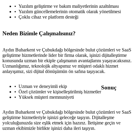
Yazılım geliştirme ve bakım maliyetlerinin azaltılması
Yazılım güncellemelerinin otomatik olarak yönetilmesi
Çoklu cihaz ve platform desteği
Neden Bizimle Çalışmalısınız?
Aydın Buharkent ve Çubukdağı bölgesinde bulut çözümleri ve SaaS
geliştirme hizmetlerinde lider bir firma olarak, işinizi dijitalleştirme
konusunda uzman bir ekiple çalışmanın avantajlarını yaşayacaksınız.
Uzmanlığımız, teknolojik altyapımız ve müşteri odaklı hizmet
anlayışımız, sizi dijital dönüşümün ön safına taşıyacak.
Uzman ve deneyimli ekip
Sonuç
Özel çözümler ve kişiselleştirilmiş hizmetler
Yüksek müşteri memnuniyeti
Aydın Buharkent ve Çubukdağı bölgesinde bulut çözümleri ve SaaS
geliştirme hizmetleriyle işinizi geleceğe taşıyın. Dijitalleşme
yolculuğunuzda size eşlik etmek için hazırız. İletişime geçin ve
uzman ekibimizle birlikte işinizi daha ileri taşıyın.