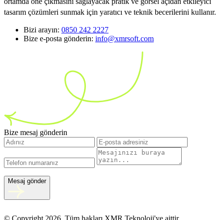
ortamda öne çıkmasını sağlayacak pratik ve görsel açıdan etkileyici
tasarım çözümleri sunmak için yaratıcı ve teknik becerilerini kullanır.
Bizi arayın:
0850 242 2227
Bize e-posta gönderin:
info@xmrsoft.com
Bize mesaj gönderin
Mesaj gönder
© Copyright 2026, Tüm hakları XMR Teknoloji'ye aittir