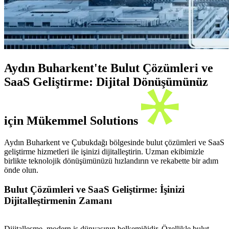
Aydın Buharkent'te Bulut Çözümleri ve
SaaS Geliştirme: Dijital Dönüşümünüz
için Mükemmel Solutions
Aydın Buharkent ve Çubukdağı bölgesinde bulut çözümleri ve SaaS
geliştirme hizmetleri ile işinizi dijitalleştirin. Uzman ekibimizle
birlikte teknolojik dönüşümünüzü hızlandırın ve rekabette bir adım
önde olun.
Bulut Çözümleri ve SaaS Geliştirme: İşinizi
Dijitalleştirmenin Zamanı
Dijitalleşme, modern iş dünyasının belkemiğidir. Özellikle bulut