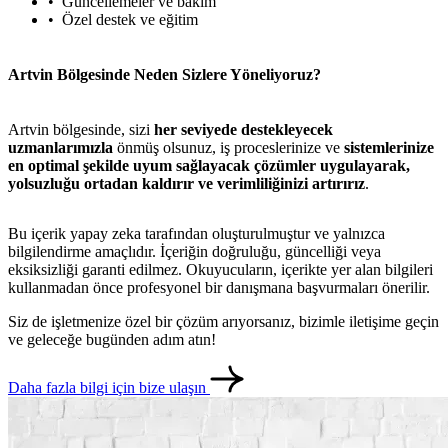
Güncellemeler ve bakım
Özel destek ve eğitim
Artvin Bölgesinde Neden Sizlere Yöneliyoruz?
Artvin bölgesinde, sizi
her seviyede destekleyecek
uzmanlarımızla
önmüş olsunuz, iş proceslerinize ve
sistemlerinize
en optimal şekilde uyum sağlayacak çözümler uygulayarak,
yolsuzluğu ortadan kaldırır ve verimliliğinizi artırırız
.
Bu içerik yapay zeka tarafından oluşturulmuştur ve yalnızca
bilgilendirme amaçlıdır. İçeriğin doğruluğu, güncelliği veya
eksiksizliği garanti edilmez. Okuyucuların, içerikte yer alan bilgileri
kullanmadan önce profesyonel bir danışmana başvurmaları önerilir.
Siz de işletmenize özel bir çözüm arıyorsanız, bizimle iletişime geçin
ve geleceğe bugünden adım atın!
Daha fazla bilgi için bize ulaşın