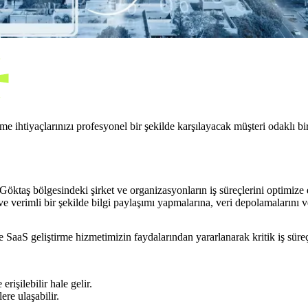
 ihtiyaçlarınızı profesyonel bir şekilde karşılayacak müşteri odaklı b
öktaş bölgesindeki şirket ve organizasyonların iş süreçlerini optimize
 ve verimli bir şekilde bilgi paylaşımı yapmalarına, veri depolamalarını ve
SaaS geliştirme hizmetimizin faydalarından yararlanarak kritik iş süreçler
erişilebilir hale gelir.
ere ulaşabilir.