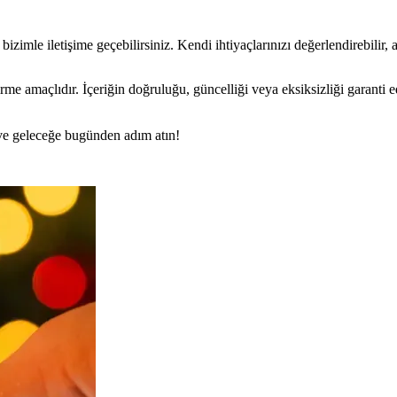
imle iletişime geçebilirsiniz. Kendi ihtiyaçlarınızı değerlendirebilir, ayr
rme amaçlıdır. İçeriğin doğruluğu, güncelliği veya eksiksizliği garanti 
n ve geleceğe bugünden adım atın!