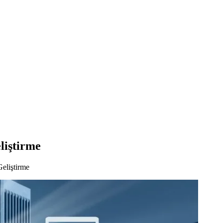
liştirme
eliştirme