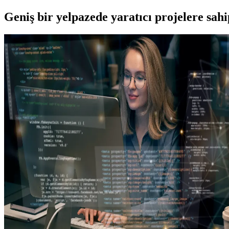
Geniş bir yelpazede yaratıcı projelere
sah