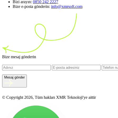
Bizi arayın:
0850 242 2227
Bize e-posta gönderin:
info@xmrsoft.com
Bize mesaj gönderin
Mesaj gönder
© Copyright 2026, Tüm hakları XMR Teknoloji'ye aittir