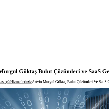
Murgul Göktaş Bulut Çözümleri ve SaaS Ge
asayfa
Hizmetlerimiz
Artvin Murgul Göktaş Bulut Çözümleri Ve SaaS G