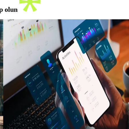
ip olun