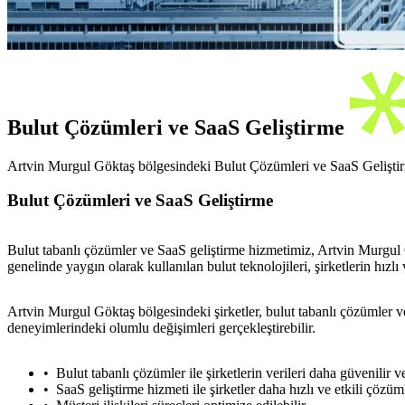
Bulut Çözümleri ve SaaS Geliştirme
Artvin Murgul Göktaş bölgesindeki Bulut Çözümleri ve SaaS Geliştirme
Bulut Çözümleri ve SaaS Geliştirme
Bulut tabanlı çözümler ve SaaS geliştirme hizmetimiz, Artvin Murgul G
genelinde yaygın olarak kullanılan bulut teknolojileri, şirketlerin hızlı
Artvin Murgul Göktaş bölgesindeki şirketler, bulut tabanlı çözümler ve 
deneyimlerindeki olumlu değişimleri gerçekleştirebilir.
Bulut tabanlı çözümler ile şirketlerin verileri daha güvenilir ve 
SaaS geliştirme hizmeti ile şirketler daha hızlı ve etkili çözüml