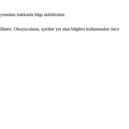
ıntıları hakkında bilgi alabilirsiniz.
edilmez. Okuyucuların, içerikte yer alan bilgileri kullanmadan önce