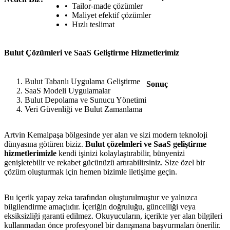
Tailor-made çözümler
Maliyet efektif çözümler
Hızlı teslimat
Bulut Çözümleri ve SaaS Geliştirme Hizmetlerimiz
Bulut Tabanlı Uygulama Geliştirme
Sonuç
SaaS Modeli Uygulamalar
Bulut Depolama ve Sunucu Yönetimi
Veri Güvenliği ve Bulut Zamanlama
Artvin Kemalpaşa bölgesinde yer alan ve sizi modern teknoloji
dünyasına götüren biziz.
Bulut çözelmleri ve SaaS geliştirme
hizmetlerimizle
kendi işinizi kolaylaştırabilir, bünyenizi
genişletebilir ve rekabet gücünüzü artırabilirsiniz. Size özel bir
çözüm oluşturmak için hemen bizimle iletişime geçin.
Bu içerik yapay zeka tarafından oluşturulmuştur ve yalnızca
bilgilendirme amaçlıdır. İçeriğin doğruluğu, güncelliği veya
eksiksizliği garanti edilmez. Okuyucuların, içerikte yer alan bilgileri
kullanmadan önce profesyonel bir danışmana başvurmaları önerilir.