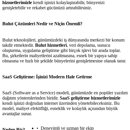
hizmetlerimizle
kendi işinizi kolaylaştırabilir, bünyenizi
genişletebilir ve rekabet gücünüzü artırabilirsiniz.
Bulut Çözümleri Nedir ve Niçin Önemli?
Bulut teknolojileri, günümüzdeki iş dünyasında merkezi bir konum
takdir etmektedir.
Bulut hizmetleri
, veri depolama, sunucu
oluşturma, uygulama geliştirme gibi birçok işlevi bir arada toplar.
Bu, şirketlerin maliyetlerini azaltmasına, esnek bir yapıya sahip
olmasına ve hızlı bir şekilde bünyelerini genişletmesine olanak tanır.
SaaS Geliştirme: İşinizi Modern Hale Getirme
SaaS (Software as a Service) modeli, günümüzde en popüler yazılım
dağıtım yöntemlerinden biridir.
SaaS geliştirme hizmetlerimizle
kendi işinizi doğrudan internet üzerinden yönetebileceksiniz. Bu
model, maliyet efektifliği, esneklik ve kolaylık açısından büyük
avantajlar sunar.
Deneyimli ve uzman bir ekip
Neden Biz?