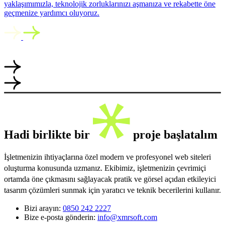
yaklaşımımızla, teknolojik zorluklarınızı aşmanıza ve rekabette öne
geçmenize yardımcı oluyoruz.
Hadi birlikte bir
proje başlatalım
İşletmenizin ihtiyaçlarına özel modern ve profesyonel web siteleri
oluşturma konusunda uzmanız. Ekibimiz, işletmenizin çevrimiçi
ortamda öne çıkmasını sağlayacak pratik ve görsel açıdan etkileyici
tasarım çözümleri sunmak için yaratıcı ve teknik becerilerini kullanır.
Bizi arayın:
0850 242 2227
Bize e-posta gönderin:
info@xmrsoft.com