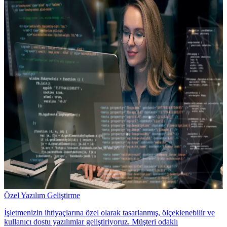
Özel Yazılım Geliştirme
İşletmenizin ihtiyaçlarına özel olarak tasarlanmış, ölçeklenebilir ve
kullanıcı dostu yazılımlar geliştiriyoruz. Müşteri odaklı