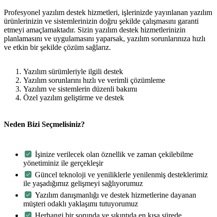
Profesyonel yazılım destek hizmetleri, işlerinizde yayınlanan yazılım
ürünlerinizin ve sistemlerinizin doğru şekilde çalışmasını garanti
etmeyi amaçlamaktadır. Sizin yazılım destek hizmetlerinizin
planlamasını ve uygulamasını yaparsak, yazılım sorunlarınıza hızlı
ve etkin bir şekilde çözüm sağlarız.
Yazılım sürümleriyle ilgili destek
Yazılım sorunlarını hızlı ve verimli çözümleme
Yazılım ve sistemlerin düzenli bakımı
Özel yazılım geliştirme ve destek
Neden Bizi Seçmelisiniz?
İşinize verilecek olan öznellik ve zaman çekilebilme
yönetiminiz ile gerçekleşir
Güncel teknoloji ve yeniliklerle yenilenmiş desteklerimiz
ile yaşadığımız gelişmeyi sağlıyorumuz
Yazılım danışmanlığı ve destek hizmetlerine dayanan
müşteri odaklı yaklaşımı tutuyorumuz
Herhangi bir sorunda ve sıkıntıda en kısa sürede