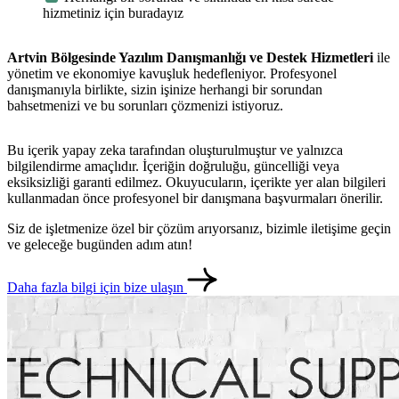
hizmetiniz için buradayız
Artvin Bölgesinde Yazılım Danışmanlığı ve Destek Hizmetleri
ile
yönetim ve ekonomiye kavuşluk hedefleniyor. Profesyonel
danışmanıyla birlikte, sizin işinize herhangi bir sorundan
bahsetmenizi ve bu sorunları çözmenizi istiyoruz.
Bu içerik yapay zeka tarafından oluşturulmuştur ve yalnızca
bilgilendirme amaçlıdır. İçeriğin doğruluğu, güncelliği veya
eksiksizliği garanti edilmez. Okuyucuların, içerikte yer alan bilgileri
kullanmadan önce profesyonel bir danışmana başvurmaları önerilir.
Siz de işletmenize özel bir çözüm arıyorsanız, bizimle iletişime geçin
metlerimiz
İletişim
English
ve geleceğe bugünden adım atın!
Daha fazla bilgi için bize ulaşın