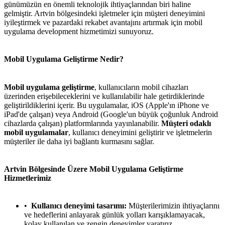
günümüzün en önemli teknolojik ihtiyaçlarından biri haline
gelmiştir. Artvin bölgesindeki işletmeler için müşteri deneyimini
iyileştirmek ve pazardaki rekabet avantajını artırmak için mobil
uygulama development hizmetimizi sunuyoruz.
Mobil Uygulama Geliştirme Nedir?
Mobil uygulama geliştirme
, kullanıcıların mobil cihazları
üzerinden erişebileceklerini ve kullanılabilir hale getirdiklerinde
geliştirildiklerini içerir. Bu uygulamalar, iOS (Apple'ın iPhone ve
iPad'de çalışan) veya Android (Google'un büyük çoğunluk Android
cihazlarda çalışan) platformlarında yayınlanabilir.
Müşteri odaklı
mobil uygulamalar
, kullanıcı deneyimini geliştirir ve işletmelerin
müşteriler ile daha iyi bağlantı kurmasını sağlar.
Artvin Bölgesinde Üzere Mobil Uygulama Geliştirme
Hizmetlerimiz
Kullanıcı deneyimi tasarımı:
Müşterilerimizin ihtiyaçlarını
ve hedeflerini anlayarak günlük yolları karışıklamayacak,
kolay kullanılan ve zengin deneyimler yaratırız.