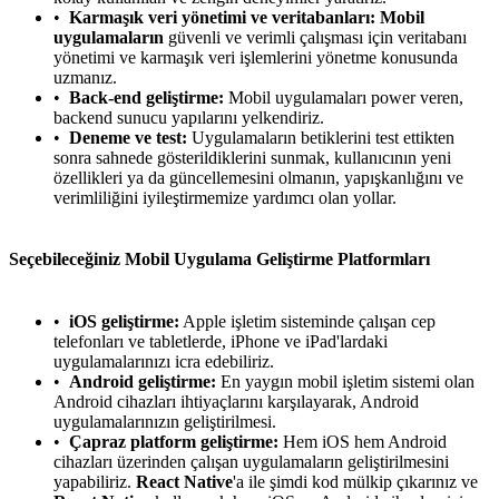
Karmaşık veri yönetimi ve veritabanları:
Mobil
uygulamaların
güvenli ve verimli çalışması için veritabanı
yönetimi ve karmaşık veri işlemlerini yönetme konusunda
uzmanız.
Back-end geliştirme:
Mobil uygulamaları power veren,
backend sunucu yapılarını yelkendiriz.
Deneme ve test:
Uygulamaların betiklerini test ettikten
sonra sahnede gösterildiklerini sunmak, kullanıcının yeni
özellikleri ya da güncellemesini olmanın, yapışkanlığını ve
verimliliğini iyileştirmemize yardımcı olan yollar.
Seçebileceğiniz Mobil Uygulama Geliştirme Platformları
iOS geliştirme:
Apple işletim sisteminde çalışan cep
telefonları ve tabletlerde, iPhone ve iPad'lardaki
uygulamalarınızı icra edebiliriz.
Android geliştirme:
En yaygın mobil işletim sistemi olan
Android cihazları ihtiyaçlarını karşılayarak, Android
uygulamalarınızın geliştirilmesi.
Çapraz platform geliştirme:
Hem iOS hem Android
cihazları üzerinden çalışan uygulamaların geliştirilmesini
yapabiliriz.
React Native
'a ile şimdi kod mülkip çıkarınız ve