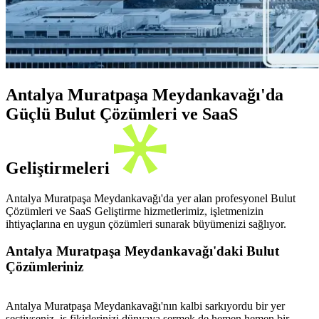
Antalya Muratpaşa Meydankavağı'da
Güçlü Bulut Çözümleri ve SaaS
Geliştirmeleri
Antalya Muratpaşa Meydankavağı'da yer alan profesyonel Bulut
Çözümleri ve SaaS Geliştirme hizmetlerimiz, işletmenizin
ihtiyaçlarına en uygun çözümleri sunarak büyümenizi sağlıyor.
Antalya Muratpaşa Meydankavağı'daki Bulut
Çözümleriniz
Antalya Muratpaşa Meydankavağı'nın kalbi sarkıyordu bir yer
seçtiyseniz, iş fikirlerinizi dünyaya sermek de hemen hemen bir