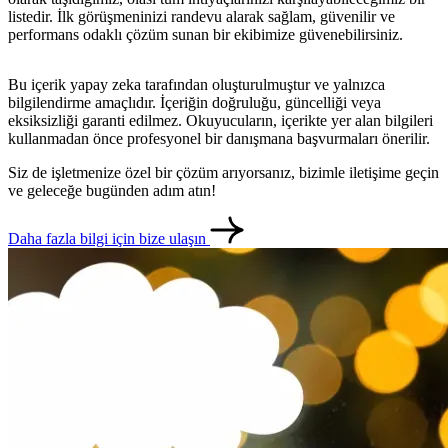
metlerimiz
İletişim
English
listedir. İlk görüşmeninizi randevu alarak sağlam, güvenilir ve
performans odaklı çözüm sunan bir ekibimize güvenebilirsiniz.
Bu içerik yapay zeka tarafından oluşturulmuştur ve yalnızca
bilgilendirme amaçlıdır. İçeriğin doğruluğu, güncelliği veya
eksiksizliği garanti edilmez. Okuyucuların, içerikte yer alan bilgileri
kullanmadan önce profesyonel bir danışmana başvurmaları önerilir.
Siz de işletmenize özel bir çözüm arıyorsanız, bizimle iletişime geçin
ve geleceğe bugünden adım atın!
Daha fazla bilgi için bize ulaşın