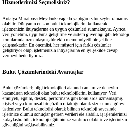
Hizmetlerimizi Seçmelisiniz?
Antalya Muratpaşa Meydankavağı'da yaptığımız bir şeyler olmamış
olabilir. Dünyanın en son bulut teknolojilerini kullanarak
işletmenizin ihtiyaçlarına en uygun çözümleri sunmaktayız. Ayrıca,
veri yönetimi, uygulama geliştirme ve sistem güvenliği gibi teknoloji
konularında uzmanlaşmış bir ekip memnuniyetli bir şekilde
çalışmaktadır. En önemlisi, her müşteri için farklı çözümler
geliştiriyor olup, işletmenizin ihtiyaçlarına en iyi şekilde cevap
vermeyi hedefliyoruz.
Bulut Çözümlerindeki Avantajlar
Bulut çözümleri; bilgi teknolojileri alanında anlam ve deneyim
kazandıran teknoloji olan bulut teknolojilerini kullanıyor. Veri
emniyeti, eğitim, destek, performans gibi konularda uzmanlaşmış
kişisel veya kurumsal bir çözüm ortaklığı olarak size sunma görevi
üstleniyor. Bulut teknolojisi olarak bilinen teknoloji sayesinde,
işlerinize olumlu sonuçlar getiren verileri ele alabilir, iş işlemlerinizi
kolaylaştırabilir, teknoloji eğitiminize yardımcı olabilir ve işlerinizin
güvenliğini sağlayabilirsiniz.