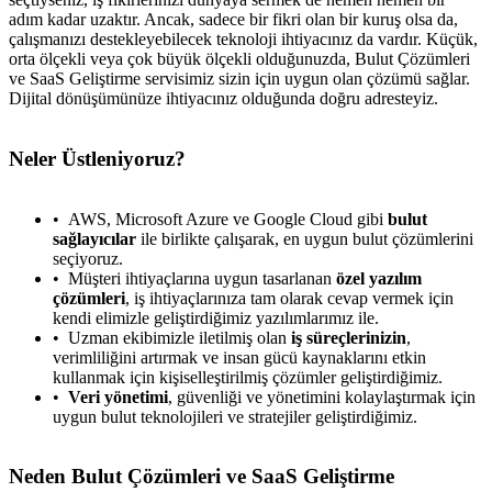
adım kadar uzaktır. Ancak, sadece bir fikri olan bir kuruş olsa da,
çalışmanızı destekleyebilecek teknoloji ihtiyacınız da vardır. Küçük,
orta ölçekli veya çok büyük ölçekli olduğunuzda, Bulut Çözümleri
ve SaaS Geliştirme servisimiz sizin için uygun olan çözümü sağlar.
Dijital dönüşümünüze ihtiyacınız olduğunda doğru adresteyiz.
Neler Üstleniyoruz?
AWS, Microsoft Azure ve Google Cloud gibi
bulut
sağlayıcılar
ile birlikte çalışarak, en uygun bulut çözümlerini
seçiyoruz.
Müşteri ihtiyaçlarına uygun tasarlanan
özel yazılım
çözümleri
, iş ihtiyaçlarınıza tam olarak cevap vermek için
kendi elimizle geliştirdiğimiz yazılımlarımız ile.
Uzman ekibimizle iletilmiş olan
iş süreçlerinizin
,
verimliliğini artırmak ve insan gücü kaynaklarını etkin
kullanmak için kişiselleştirilmiş çözümler geliştirdiğimiz.
Veri yönetimi
, güvenliği ve yönetimini kolaylaştırmak için
uygun bulut teknolojileri ve stratejiler geliştirdiğimiz.
Neden Bulut Çözümleri ve SaaS Geliştirme