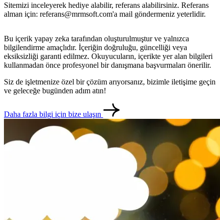
Sitemizi inceleyerek hediye alabilir, referans alabilirsiniz. Referans
alman için: referans@mrmsoft.com'a mail göndermeniz yeterlidir.
Bu içerik yapay zeka tarafından oluşturulmuştur ve yalnızca
bilgilendirme amaçlıdır. İçeriğin doğruluğu, güncelliği veya
eksiksizliği garanti edilmez. Okuyucuların, içerikte yer alan bilgileri
kullanmadan önce profesyonel bir danışmana başvurmaları önerilir.
Siz de işletmenize özel bir çözüm arıyorsanız, bizimle iletişime geçin
ve geleceğe bugünden adım atın!
Daha fazla bilgi için bize ulaşın