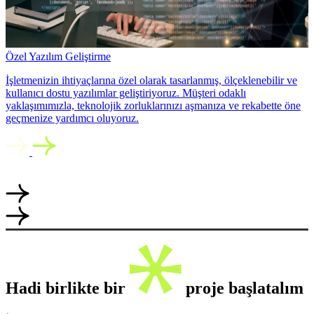
Özel Yazılım Geliştirme
İşletmenizin ihtiyaçlarına özel olarak tasarlanmış, ölçeklenebilir ve
kullanıcı dostu yazılımlar geliştiriyoruz. Müşteri odaklı
yaklaşımımızla, teknolojik zorluklarınızı aşmanıza ve rekabette öne
geçmenize yardımcı oluyoruz.
Hadi birlikte bir
proje başlatalım