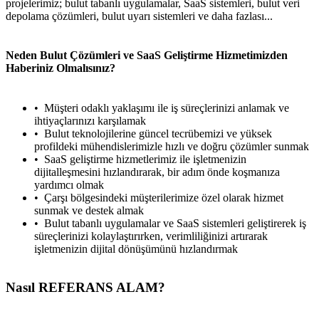
projelerimiz; bulut tabanlı uygulamalar, SaaS sistemleri, bulut veri
depolama çözümleri, bulut uyarı sistemleri ve daha fazlası...
Neden Bulut Çözümleri ve SaaS Geliştirme Hizmetimizden
Haberiniz Olmalısınız?
Müşteri odaklı yaklaşımı ile iş süreçlerinizi anlamak ve
ihtiyaçlarınızı karşılamak
Bulut teknolojilerine güncel tecrübemizi ve yüksek
profildeki mühendislerimizle hızlı ve doğru çözümler sunmak
SaaS geliştirme hizmetlerimiz ile işletmenizin
dijitalleşmesini hızlandırarak, bir adım önde koşmanıza
yardımcı olmak
Çarşı bölgesindeki müşterilerimize özel olarak hizmet
sunmak ve destek almak
Bulut tabanlı uygulamalar ve SaaS sistemleri geliştirerek iş
süreçlerinizi kolaylaştırırken, verimliliğinizi artırarak
işletmenizin dijital dönüşümünü hızlandırmak
Nasıl REFERANS ALAM?