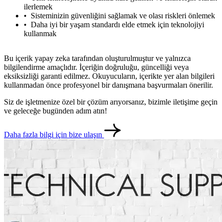
ilerlemek
Sisteminizin güvenliğini sağlamak ve olası riskleri önlemek
Daha iyi bir yaşam standardı elde etmek için teknolojiyi
kullanmak
Bu içerik yapay zeka tarafından oluşturulmuştur ve yalnızca
bilgilendirme amaçlıdır. İçeriğin doğruluğu, güncelliği veya
eksiksizliği garanti edilmez. Okuyucuların, içerikte yer alan bilgileri
kullanmadan önce profesyonel bir danışmana başvurmaları önerilir.
Siz de işletmenize özel bir çözüm arıyorsanız, bizimle iletişime geçin
ve geleceğe bugünden adım atın!
Daha fazla bilgi için bize ulaşın