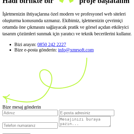
Hadi birlikte bir
proje başlatalım
İşletmenizin ihtiyaçlarına özel modern ve profesyonel web siteleri
oluşturma konusunda uzmanız. Ekibimiz, işletmenizin çevrimiçi
ortamda öne çıkmasını sağlayacak pratik ve görsel açıdan etkileyici
tasarım çözümleri sunmak için yaratıcı ve teknik becerilerini kullanır.
Bizi arayın:
0850 242 2227
Bize e-posta gönderin:
info@xmrsoft.com
Bize mesaj gönderin