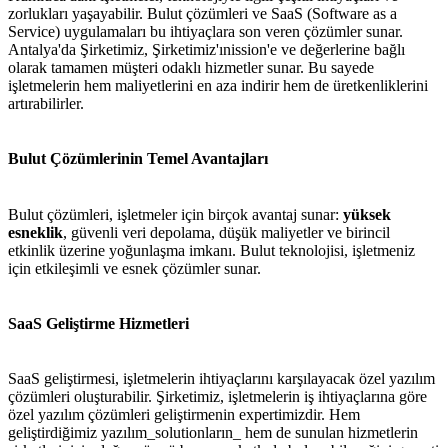
zorlukları yaşayabilir. Bulut çözümleri ve SaaS (Software as a
Service) uygulamaları bu ihtiyaçlara son veren çözümler sunar.
Antalya'da Şirketimiz, Şirketimiz'ınission'e ve değerlerine bağlı
olarak tamamen müşteri odaklı hizmetler sunar. Bu sayede
işletmelerin hem maliyetlerini en aza indirir hem de üretkenliklerini
artırabilirler.
Bulut Çözümlerinin Temel Avantajları
Bulut çözümleri, işletmeler için birçok avantaj sunar:
yüksek
esneklik
, güvenli veri depolama, düşük maliyetler ve birincil
etkinlik üzerine yoğunlaşma imkanı. Bulut teknolojisi, işletmeniz
için etkileşimli ve esnek çözümler sunar.
SaaS Geliştirme Hizmetleri
SaaS geliştirmesi, işletmelerin ihtiyaçlarını karşılayacak özel yazılım
çözümleri oluşturabilir. Şirketimiz, işletmelerin iş ihtiyaçlarına göre
özel yazılım çözümleri geliştirmenin expertimizdir. Hem
geliştirdiğimiz yazılım_solutionların_ hem de sunulan hizmetlerin