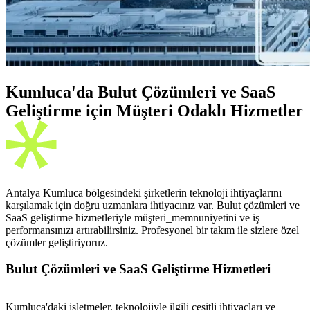
Kumluca'da Bulut Çözümleri ve SaaS
Geliştirme için Müşteri Odaklı Hizmetler
Antalya Kumluca bölgesindeki şirketlerin teknoloji ihtiyaçlarını
karşılamak için doğru uzmanlara ihtiyacınız var. Bulut çözümleri ve
SaaS geliştirme hizmetleriyle müşteri_memnuniyetini ve iş
performansınızı artırabilirsiniz. Profesyonel bir takım ile sizlere özel
çözümler geliştiriyoruz.
Bulut Çözümleri ve SaaS Geliştirme Hizmetleri
Kumluca'daki işletmeler, teknolojiyle ilgili çeşitli ihtiyaçları ve