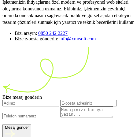
İşletmenizin ihtiyaçlarına özel modern ve profesyonel web siteleri
oluşturma konusunda uzmanız. Ekibimiz, işletmenizin çevrimiçi
ortamda öne çıkmasını sağlayacak pratik ve görsel açıdan etkileyici
tasarım çözümleri sunmak için yaratıcı ve teknik becerilerini kullanır.
Bizi arayın:
0850 242 2227
Bize e-posta gönderin:
info@xmrsoft.com
Bize mesaj gönderin
Mesaj gönder