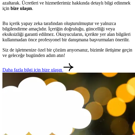
azaltarak. Ücretleri ve hizmetlerimiz hakkında detaylı bilgi edinmek
için
bize ulaşın
.
Bu içerik yapay zeka tarafından oluşturulmuştur ve yalnızca
bilgilendirme amaçlıdır. İçeriğin doğruluğu, güncelliği veya
eksiksizliği garanti edilmez. Okuyucuların, içerikte yer alan bilgileri
kullanmadan önce profesyonel bir danışmana başvurmaları önerilir.
Siz de işletmenize özel bir çözüm arıyorsanız, bizimle iletişime geçin
ve geleceğe bugünden adım atın!
metlerimiz
İletişim
English
Daha fazla bilgi için bize ulaşın