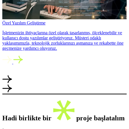
Özel Yazılım Geliştirme
İşletmenizin ihtiyaçlarına özel olarak tasarlanmış, ölçeklenebilir ve
kullanıcı dostu yazılımlar geliştiriyoruz. Müşteri odaklı
yaklaşımımızla, teknolojik zorluklarınızı aşmanıza ve rekabette öne
geçmenize yardımcı oluyoruz.
Hadi birlikte bir
proje başlatalım