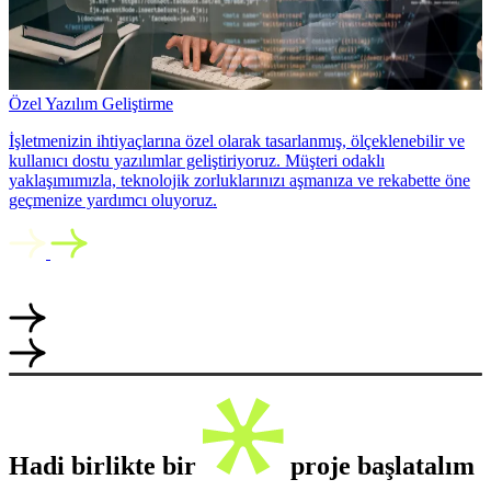
Özel Yazılım Geliştirme
İşletmenizin ihtiyaçlarına özel olarak tasarlanmış, ölçeklenebilir ve
kullanıcı dostu yazılımlar geliştiriyoruz. Müşteri odaklı
yaklaşımımızla, teknolojik zorluklarınızı aşmanıza ve rekabette öne
geçmenize yardımcı oluyoruz.
Hadi birlikte bir
proje başlatalım