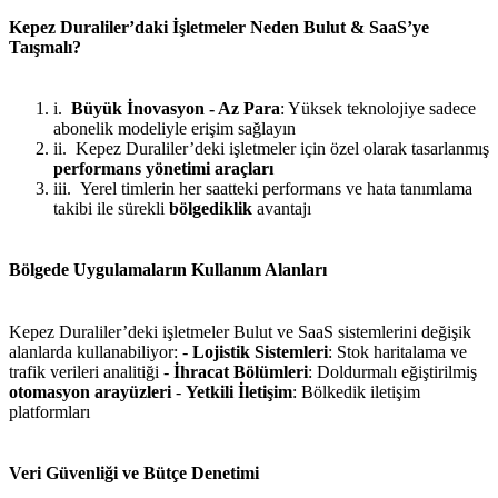
Kepez Duraliler’daki İşletmeler Neden Bulut & SaaS’ye
Taışmalı?
Büyük İnovasyon - Az Para
: Yüksek teknolojiye sadece
abonelik modeliyle erişim sağlayın
Kepez Duraliler’deki işletmeler için özel olarak tasarlanmış
performans yönetimi araçları
Yerel timlerin her saatteki performans ve hata tanımlama
takibi ile sürekli
bölgediklik
avantajı
Bölgede Uygulamaların Kullanım Alanları
Kepez Duraliler’deki işletmeler Bulut ve SaaS sistemlerini değişik
alanlarda kullanabiliyor: -
Lojistik Sistemleri
: Stok haritalama ve
trafik verileri analitiği -
İhracat Bölümleri
: Doldurmalı eğiştirilmiş
otomasyon arayüzleri
-
Yetkili İletişim
: Bölkedik iletişim
platformları
Veri Güvenliği ve Bütçe Denetimi