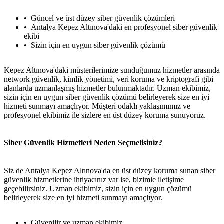
Güncel ve üst düzey siber güvenlik çözümleri
Antalya Kepez Altınova'daki en profesyonel siber güvenlik
ekibi
Sizin için en uygun siber güvenlik çözümü
Kepez Altınova'daki müşterilerimize sunduğumuz hizmetler arasında
network güvenlik, kimlik yönetimi, veri koruma ve kriptografi gibi
alanlarda uzmanlaşmış hizmetler bulunmaktadır. Uzman ekibimiz,
sizin için en uygun siber güvenlik çözümü belirleyerek size en iyi
hizmeti sunmayı amaçlıyor. Müşteri odaklı yaklaşımımız ve
profesyonel ekibimiz ile sizlere en üst düzey koruma sunuyoruz.
Siber Güvenlik Hizmetleri Neden Seçmelisiniz?
Siz de Antalya Kepez Altınova'da en üst düzey koruma sunan siber
güvenlik hizmetlerine ihtiyacınız var ise, bizimle iletişime
geçebilirsiniz. Uzman ekibimiz, sizin için en uygun çözümü
belirleyerek size en iyi hizmeti sunmayı amaçlıyor.
Güvenilir ve uzman ekibimiz