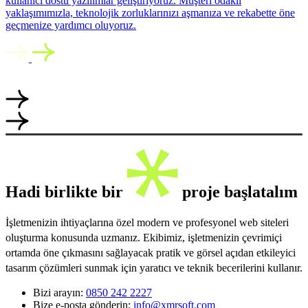
kullanıcı dostu yazılımlar geliştiriyoruz. Müşteri odaklı
yaklaşımımızla, teknolojik zorluklarınızı aşmanıza ve rekabette öne
geçmenize yardımcı oluyoruz.
Hadi birlikte bir
proje başlatalım
İşletmenizin ihtiyaçlarına özel modern ve profesyonel web siteleri
oluşturma konusunda uzmanız. Ekibimiz, işletmenizin çevrimiçi
ortamda öne çıkmasını sağlayacak pratik ve görsel açıdan etkileyici
tasarım çözümleri sunmak için yaratıcı ve teknik becerilerini kullanır.
Bizi arayın:
0850 242 2227
Bize e-posta gönderin:
info@xmrsoft.com