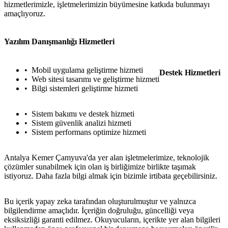
hizmetlerimizle, işletmelerimizin büyümesine katkıda bulunmayı
amaçlıyoruz.
Yazılım Danışmanlığı Hizmetleri
Mobil uygulama geliştirme hizmeti
Destek Hizmetleri
Web sitesi tasarımı ve geliştirme hizmeti
Bilgi sistemleri geliştirme hizmeti
Sistem bakımı ve destek hizmeti
Sistem güvenlik analizi hizmeti
Sistem performans optimize hizmeti
Antalya Kemer Çamyuva'da yer alan işletmelerimize, teknolojik
çözümler sunabilmek için olan iş birliğimize birlikte taşımak
istiyoruz. Daha fazla bilgi almak için bizimle irtibata geçebilirsiniz.
Bu içerik yapay zeka tarafından oluşturulmuştur ve yalnızca
bilgilendirme amaçlıdır. İçeriğin doğruluğu, güncelliği veya
eksiksizliği garanti edilmez. Okuyucuların, içerikte yer alan bilgileri