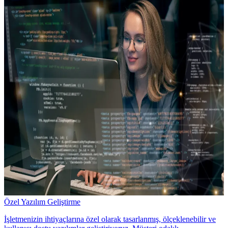
Özel Yazılım Geliştirme
İşletmenizin ihtiyaçlarına özel olarak tasarlanmış, ölçeklenebilir ve