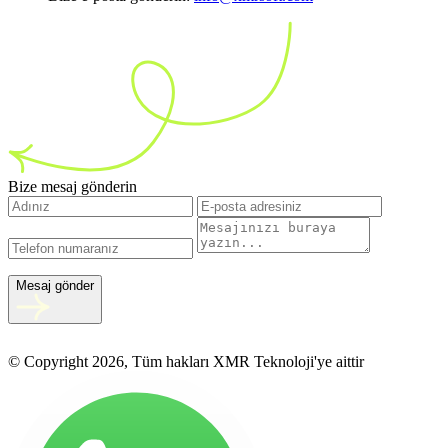
Bize mesaj gönderin
Mesaj gönder
© Copyright 2026, Tüm hakları XMR Teknoloji'ye aittir