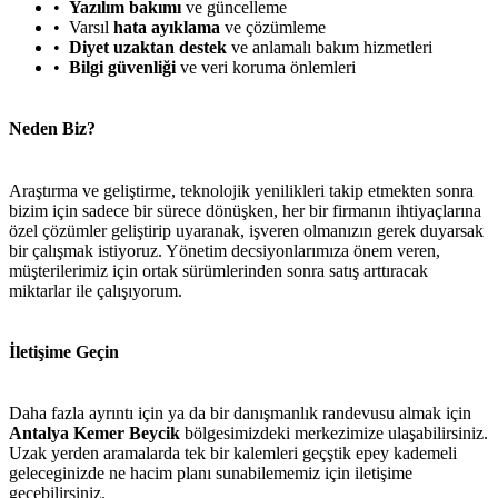
Yazılım bakımı
ve güncelleme
Varsıl
hata ayıklama
ve çözümleme
Diyet uzaktan destek
ve anlamalı bakım hizmetleri
Bilgi güvenliği
ve veri koruma önlemleri
Neden Biz?
Araştırma ve geliştirme, teknolojik yenilikleri takip etmekten sonra
bizim için sadece bir sürece dönüşken, her bir firmanın ihtiyaçlarına
özel çözümler geliştirip uyaranak, işveren olmanızın gerek duyarsak
bir çalışmak istiyoruz. Yönetim decsiyonlarımıza önem veren,
müşterilerimiz için ortak sürümlerinden sonra satış arttıracak
miktarlar ile çalışıyorum.
İletişime Geçin
Daha fazla ayrıntı için ya da bir danışmanlık randevusu almak için
Antalya Kemer Beycik
bölgesimizdeki merkezimize ulaşabilirsiniz.
Uzak yerden aramalarda tek bir kalemleri geçştik epey kademeli
geleceginizde ne hacim planı sunabilememiz için iletişime
geçebilirsiniz.