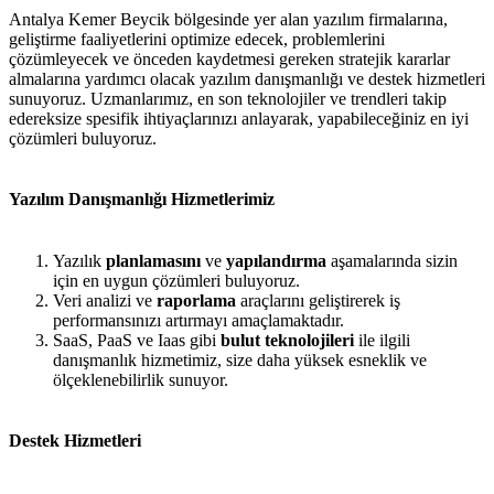
Antalya Kemer Beycik bölgesinde yer alan yazılım firmalarına,
geliştirme faaliyetlerini optimize edecek, problemlerini
çözümleyecek ve önceden kaydetmesi gereken stratejik kararlar
almalarına yardımcı olacak yazılım danışmanlığı ve destek hizmetleri
sunuyoruz. Uzmanlarımız, en son teknolojiler ve trendleri takip
edereksize spesifik ihtiyaçlarınızı anlayarak, yapabileceğiniz en iyi
çözümleri buluyoruz.
Yazılım Danışmanlığı Hizmetlerimiz
Yazılık
planlamasını
ve
yapılandırma
aşamalarında sizin
için en uygun çözümleri buluyoruz.
Veri analizi ve
raporlama
araçlarını geliştirerek iş
performansınızı artırmayı amaçlamaktadır.
SaaS, PaaS ve Iaas gibi
bulut teknolojileri
ile ilgili
danışmanlık hizmetimiz, size daha yüksek esneklik ve
ölçeklenebilirlik sunuyor.
Destek Hizmetleri