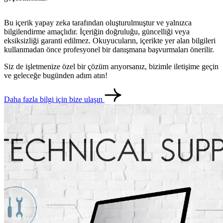
Bu içerik yapay zeka tarafından oluşturulmuştur ve yalnızca
bilgilendirme amaçlıdır. İçeriğin doğruluğu, güncelliği veya
eksiksizliği garanti edilmez. Okuyucuların, içerikte yer alan bilgileri
kullanmadan önce profesyonel bir danışmana başvurmaları önerilir.
Siz de işletmenize özel bir çözüm arıyorsanız, bizimle iletişime geçin
ve geleceğe bugünden adım atın!
Daha fazla bilgi için bize ulaşın
metlerimiz
İletişim
English