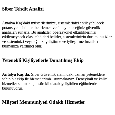
Siber Tehdit Analizi
Antalya Kaş'daki müşterilerimize, sistemlerinizi etkileyebilecek
potansiyel tehditleri belirlemek ve önleyibileceğiniz güvenlik
analizleri sunarız. Bu analizler, operasyonel etkinliklerinizi
etkilemeyecek olası tehditleri belirler, sistemlerinizin durumunu izler
ve sisteminizi veya ağınızı geliştirme ve iyileştirme fırsatları
bulmanıza yardımcı olur.
Yetenekli Kişiliyetlerle Donatılmış Ekip
Antalya Kaş'da
, Siber Güvenlik alanındaki uzman yeteneklere
sahip bir ekip ile hizmetlerimizi sunmaktayız. Deneyimli ve kaliteli
hizmetler sunmak için sürekli olarak geliştirilen eğitimlerde
bulunuyoruz.
Müşteri Memnuniyeti Odaklı Hizmetler