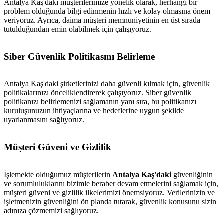
Antalya Kaş'daki müşterilerimize yönelik olarak, herhangi bir
problem olduğunda bilgi edinmenin hızlı ve kolay olmasına önem
veriyoruz. Ayrıca, daima müşteri memnuniyetinin en üst sırada
tutulduğundan emin olabilmek için çalışıyoruz.
Siber Güvenlik Politikasını Belirleme
Antalya Kaş'daki şirketlerinizi daha güvenli kılmak için, güvenlik
politikalarınızı önceliklendirerek çalışıyoruz. Siber güvenlik
politikanızı belirlemenizi sağlamanın yanı sıra, bu politikanızı
kuruluşunuzun ihtiyaçlarına ve hedeflerine uygun şekilde
uyarlanmasını sağlıyoruz.
Müşteri Güveni ve Gizlilik
İşlemekte olduğumuz müşterilerin
Antalya Kaş'daki
güvenliğinin
ve sorumluluklarını bizimle beraber devam etmelerini sağlamak için,
müşteri güveni ve gizlilik ilkelerimizi önemsiyoruz. Verilerinizin ve
işletmenizin güvenliğini ön planda tutarak, güvenlik konusunu sizin
adınıza çözmemizi sağlıyoruz.