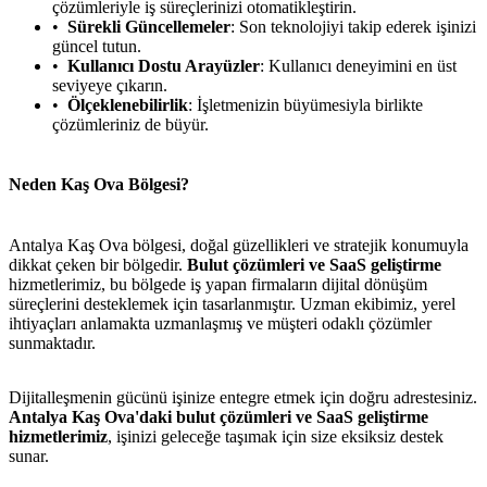
çözümleriyle iş süreçlerinizi otomatikleştirin.
Sürekli Güncellemeler
: Son teknolojiyi takip ederek işinizi
güncel tutun.
Kullanıcı Dostu Arayüzler
: Kullanıcı deneyimini en üst
seviyeye çıkarın.
Ölçeklenebilirlik
: İşletmenizin büyümesiyla birlikte
çözümleriniz de büyür.
Neden Kaş Ova Bölgesi?
Antalya Kaş Ova bölgesi, doğal güzellikleri ve stratejik konumuyla
dikkat çeken bir bölgedir.
Bulut çözümleri ve SaaS geliştirme
hizmetlerimiz, bu bölgede iş yapan firmaların dijital dönüşüm
süreçlerini desteklemek için tasarlanmıştır. Uzman ekibimiz, yerel
ihtiyaçları anlamakta uzmanlaşmış ve müşteri odaklı çözümler
sunmaktadır.
Dijitalleşmenin gücünü işinize entegre etmek için doğru adrestesiniz.
Antalya Kaş Ova'daki bulut çözümleri ve SaaS geliştirme
hizmetlerimiz
, işinizi geleceğe taşımak için size eksiksiz destek
sunar.