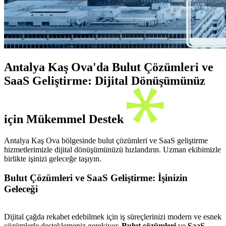
Antalya Kaş Ova'da Bulut Çözümleri ve
SaaS Geliştirme: Dijital Dönüşümünüz
için Mükemmel Destek
Antalya Kaş Ova bölgesinde bulut çözümleri ve SaaS geliştirme
hizmetlerimizle dijital dönüşümünüzü hızlandırın. Uzman ekibimizle
birlikte işinizi geleceğe taşıyın.
Bulut Çözümleri ve SaaS Geliştirme: İşinizin
Geleceği
Dijital çağda rekabet edebilmek için iş süreçlerinizi modern ve esnek
çözümlerle desteklemeniz gerekiyor.
Bulut çözümleri
ve
SaaS