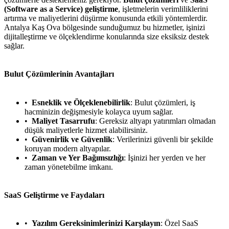
(Software as a Service) geliştirme
, işletmelerin verimliliklerini
artırma ve maliyetlerini düşürme konusunda etkili yöntemlerdir.
Antalya Kaş Ova bölgesinde sunduğumuz bu hizmetler, işinizi
dijitalleştirme ve ölçeklendirme konularında size eksiksiz destek
sağlar.
Bulut Çözümlerinin Avantajları
Esneklik ve Ölçeklenebilirlik
: Bulut çözümleri, iş
hacminizin değişmesiyle kolayca uyum sağlar.
Maliyet Tasarrufu
: Gereksiz altyapı yatırımları olmadan
düşük maliyetlerle hizmet alabilirsiniz.
Güvenirlik ve Güvenlik
: Verilerinizi güvenli bir şekilde
koruyan modern altyapılar.
Zaman ve Yer Bağımsızlığı
: İşinizi her yerden ve her
zaman yönetebilme imkanı.
SaaS Geliştirme ve Faydaları
Yazılım Gereksinimlerinizi Karşılayın
: Özel SaaS