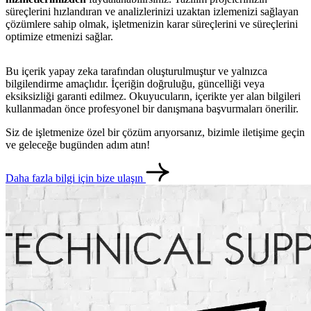
süreçlerini hızlandıran ve analizlerinizi uzaktan izlemenizi sağlayan
çözümlere sahip olmak, işletmenizin karar süreçlerini ve süreçlerini
optimize etmenizi sağlar.
Bu içerik yapay zeka tarafından oluşturulmuştur ve yalnızca
bilgilendirme amaçlıdır. İçeriğin doğruluğu, güncelliği veya
eksiksizliği garanti edilmez. Okuyucuların, içerikte yer alan bilgileri
kullanmadan önce profesyonel bir danışmana başvurmaları önerilir.
Siz de işletmenize özel bir çözüm arıyorsanız, bizimle iletişime geçin
ve geleceğe bugünden adım atın!
Daha fazla bilgi için bize ulaşın