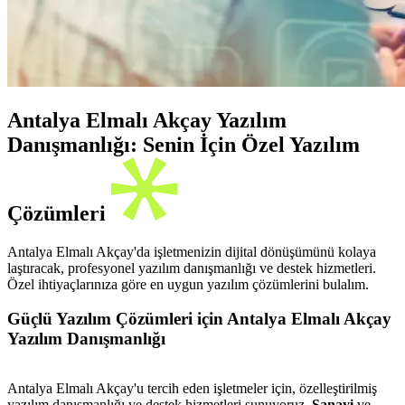
Antalya Elmalı Akçay Yazılım
Danışmanlığı: Senin İçin Özel Yazılım
Çözümleri
Antalya Elmalı Akçay'da işletmenizin dijital dönüşümünü kolaya
laştıracak, profesyonel yazılım danışmanlığı ve destek hizmetleri.
Özel ihtiyaçlarınıza göre en uygun yazılım çözümlerini bulalım.
Güçlü Yazılım Çözümleri için Antalya Elmalı Akçay
Yazılım Danışmanlığı
Antalya Elmalı Akçay'u tercih eden işletmeler için, özelleştirilmiş
yazılım danışmanlığı ve destek hizmetleri sunuyoruz.
Sanayi
ve