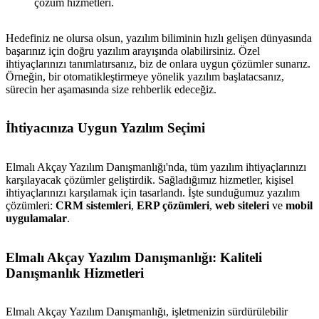
çözüm hizmetleri.
Hedefiniz ne olursa olsun, yazılım biliminin hızlı gelişen dünyasında
başarınız için doğru yazılım arayışında olabilirsiniz. Özel
ihtiyaçlarınızı tanımlatırsanız, biz de onlara uygun çözümler sunarız.
Örneğin, bir otomatikleştirmeye yönelik yazılım başlatacsanız,
sürecin her aşamasında size rehberlik edeceğiz.
İhtiyacınıza Uygun Yazılım Seçimi
Elmalı Akçay Yazılım Danışmanlığı'nda, tüm yazılım ihtiyaçlarınızı
karşılayacak çözümler geliştirdik. Sağladığımız hizmetler, kişisel
ihtiyaçlarınızı karşılamak için tasarlandı. İşte sunduğumuz yazılım
çözümleri:
CRM sistemleri
,
ERP çözümleri
,
web siteleri
ve
mobil
uygulamalar
.
Elmalı Akçay Yazılım Danışmanlığı: Kaliteli
Danışmanlık Hizmetleri
Elmalı Akçay Yazılım Danışmanlığı, işletmenizin sürdürülebilir