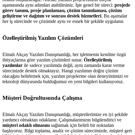
aşamasında aynı adımları atabilirsiniz. İşte genel bir süreci:
projede
görev tanımı, proje planlaması, çözüm tanımlaması, çözüm
geliştirme ve dağıtım ve sonrası destek hizmetleri
. Bu aşamalar
her iş sürecinde ve çözümde aynı ve esnek bir şekilde uygulanır.
Özelleştirilmiş Yazılım Çözümleri
Elmalı Akçay Yazılım Danışmanlığı, her işletmenin kendine özgü
ihtiyaçlarına göre yazılım çözümleri sunar.
Özelleştirilmiş
yazılımlar
ile sadece yazılımda değil, aynı zamanda karar verme
sürecinizde destek olmaktayız. Hangi yazılımın doğru çözüm
olacağını belirlemek için, yazılım projelerine olan deneyimimizi ve
teknoloji dünyasında bulduğumuz en yeni bilgileri kullanıyoruz.
Müşteri Doğrultusunda Çalışma
Elmalı Akçay Yazılım Danışmanlığı, müşterilerimize en iyi şekilde
yardımcı olmaktan odaklanır. Çalışmalarımızın bilgilendirici ve
müşteri odaklı olmasını
sağlamak için belirli bir noktadan
başlıyoruz. Bilgi toplama, analiz ve çözüm sürecimizde, müşteri geri