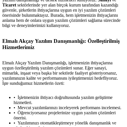
Ticaret
sektörlerinde yer alan birçok kurum tarafından kazandığı
güvenle, şirketlerin ihtiyaçlarına uygun en iyi yazılım çözümleri
önerisinde bulunmaktayız. Burada, hem işletmenizin ihtiyaçlarını
anlama hem de onlara uygun yazılım çözümleri sağlama sürecinde
bilgi ve deneyimlerimizi kullanıyoruz.
Elmalı Akçay Yazılım Danışmanlığı: Özelleştirilmiş
Hizmetlerimiz
Elmalı Akçay Yazılım Danışmanlığı, işletmenizin ihtiyaçlarına
uygun özelleştirilmiş yazılım çözümleri sunar. Eğer sanayi,
mimarlık, inşaat veya başka bir sektörde faaliyet gösteriyorsanız,
yazılımınızın kalite ve performansını iyileştirmenizi hedefliyoruz.
İşte sunduğumuz hizmetlerin özeti:
İşletmenizin ihtiyacı doğrultusunda yazılım geliştirme
hizmetleri.
Mevcut yazılımlarınızı inceleyerek performans incelemesi.
Öğrenciyorsanız projelerinize uygun yazılım çözümleri
önerisi.
Yazılımınızı otomatikleştirmeye yönelik danışmanlık ve