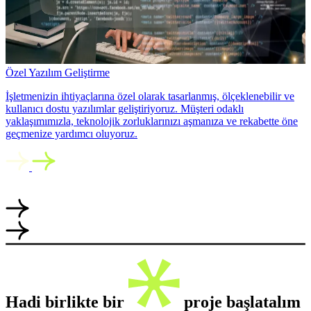
Özel Yazılım Geliştirme
İşletmenizin ihtiyaçlarına özel olarak tasarlanmış, ölçeklenebilir ve
kullanıcı dostu yazılımlar geliştiriyoruz. Müşteri odaklı
yaklaşımımızla, teknolojik zorluklarınızı aşmanıza ve rekabette öne
geçmenize yardımcı oluyoruz.
Hadi birlikte bir
proje başlatalım