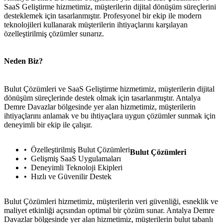
SaaS Geliştirme hizmetimiz, müşterilerin dijital dönüşüm süreçlerini
desteklemek için tasarlanmıştır. Profesyonel bir ekip ile modern
teknolojileri kullanarak müşterilerin ihtiyaçlarını karşılayan
özelleştirilmiş çözümler sunarız.
Neden Biz?
Bulut Çözümleri ve SaaS Geliştirme hizmetimiz, müşterilerin dijital
dönüşüm süreçlerinde destek olmak için tasarlanmıştır. Antalya
Demre Davazlar bölgesinde yer alan hizmetimiz, müşterilerin
ihtiyaçlarını anlamak ve bu ihtiyaçlara uygun çözümler sunmak için
deneyimli bir ekip ile çalışır.
Özelleştirilmiş Bulut Çözümleri
Bulut Çözümleri
Gelişmiş SaaS Uygulamaları
Deneyimli Teknoloji Ekipleri
Hızlı ve Güvenilir Destek
Bulut Çözümleri hizmetimiz, müşterilerin veri güvenliği, esneklik ve
maliyet etkinliği açısından optimal bir çözüm sunar. Antalya Demre
Davazlar bölgesinde yer alan hizmetimiz, müşterilerin bulut tabanlı