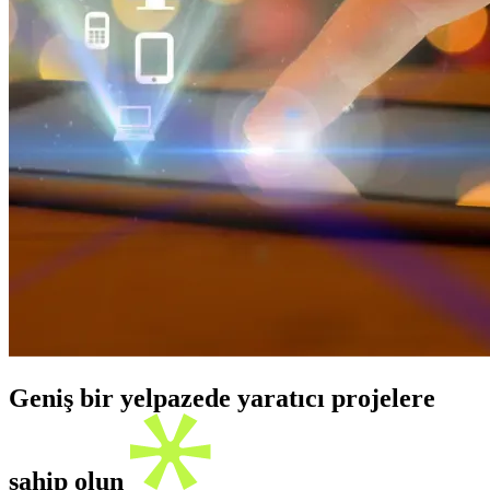
Geniş bir yelpazede yaratıcı projelere
sahip olun