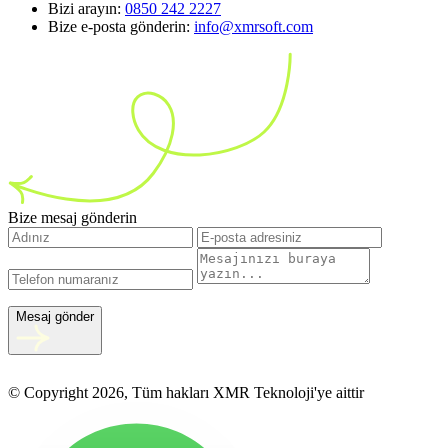
Bizi arayın:
0850 242 2227
Bize e-posta gönderin:
info@xmrsoft.com
Bize mesaj gönderin
Mesaj gönder
© Copyright 2026, Tüm hakları XMR Teknoloji'ye aittir