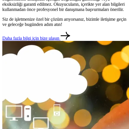
eksiksizliği garanti edilmez. Okuyucuların, içerikte yer alan bilgileri
kullanmadan önce profesyonel bir danışmana başvurmaları önerilir.
Siz de işletmenize özel bir çözüm arıyorsanız, bizimle iletişime geçin
ve geleceğe bugünden adım atın!
Daha fazla bilgi için bize ulaşın