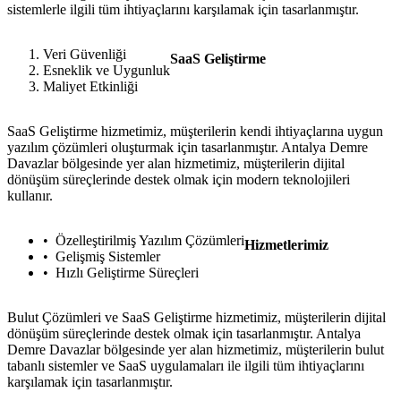
sistemlerle ilgili tüm ihtiyaçlarını karşılamak için tasarlanmıştır.
Veri Güvenliği
SaaS Geliştirme
Esneklik ve Uygunluk
Maliyet Etkinliği
SaaS Geliştirme hizmetimiz, müşterilerin kendi ihtiyaçlarına uygun
yazılım çözümleri oluşturmak için tasarlanmıştır. Antalya Demre
Davazlar bölgesinde yer alan hizmetimiz, müşterilerin dijital
dönüşüm süreçlerinde destek olmak için modern teknolojileri
kullanır.
Özelleştirilmiş Yazılım Çözümleri
Hizmetlerimiz
Gelişmiş Sistemler
Hızlı Geliştirme Süreçleri
Bulut Çözümleri ve SaaS Geliştirme hizmetimiz, müşterilerin dijital
dönüşüm süreçlerinde destek olmak için tasarlanmıştır. Antalya
Demre Davazlar bölgesinde yer alan hizmetimiz, müşterilerin bulut
tabanlı sistemler ve SaaS uygulamaları ile ilgili tüm ihtiyaçlarını
karşılamak için tasarlanmıştır.