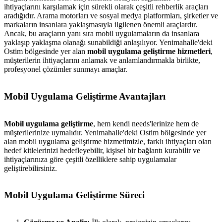
ihtiyaçlarını karşılamak için sürekli olarak çeşitli rehberlik araçları
aradığıdır. Arama motorları ve sosyal medya platformları, şirketler ve
markaların insanlara yaklaşmasıyla ilgilenen önemli araçlardır.
Ancak, bu araçların yanı sıra mobil uygulamaların da insanlara
yaklaşıp yaklaşma olanağı sunabildiği anlaşılıyor. Yenimahalle'deki
Ostim bölgesinde yer alan
mobil uygulama geliştirme hizmetleri
,
müşterilerin ihtiyaçlarını anlamak ve anlamlandırmakla birlikte,
profesyonel çözümler sunmayı amaçlar.
Mobil Uygulama Geliştirme Avantajları
Mobil uygulama geliştirme
, hem kendi needs'lerinize hem de
müşterilerinize uymalıdır. Yenimahalle'deki Ostim bölgesinde yer
alan mobil uygulama geliştirme hizmetimizle, farklı ihtiyaçları olan
hedef kitlelerinizi hedefleyebilir, kişisel bir bağlantı kurabilir ve
ihtiyaçlarınıza göre çeşitli özelliklere sahip uygulamalar
geliştirebilirsiniz.
Mobil Uygulama Geliştirme Süreci